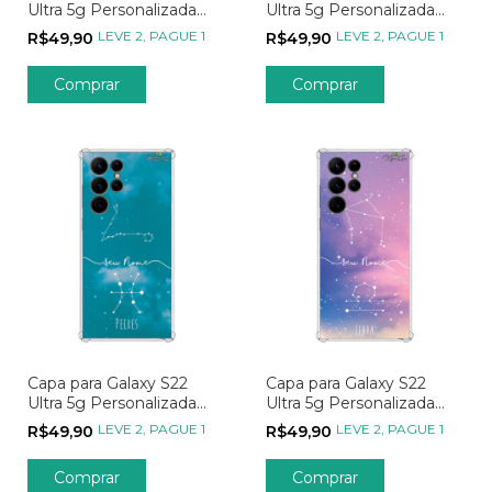
Ultra 5g Personalizada
Ultra 5g Personalizada
Signos Constelação de
Signos Constelação de
LEVE 2, PAGUE 1
LEVE 2, PAGUE 1
R$49,90
R$49,90
Touro
Sagitário
Capa para Galaxy S22
Capa para Galaxy S22
Ultra 5g Personalizada
Ultra 5g Personalizada
Signos Constelação de
Signos Constelação de
LEVE 2, PAGUE 1
LEVE 2, PAGUE 1
R$49,90
R$49,90
Peixes
Libra