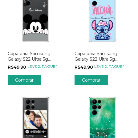
Capa para Samsung
Capa para Samsung
Galaxy S22 Ultra 5g
Galaxy S22 Ultra 5g
Personalizada Wish Hello
Personalizada Wish Aloha
LEVE 2, PAGUE 1
LEVE 2, PAGUE 1
R$49,90
R$49,90
Mickey Mouse
Comprar
Comprar