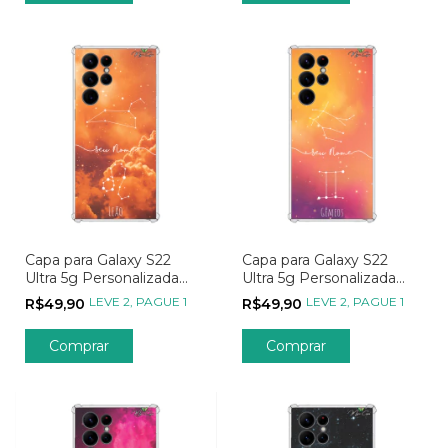
Capa para Galaxy S22
Capa para Galaxy S22
Ultra 5g Personalizada
Ultra 5g Personalizada
Signos Constelação de
Signos Constelação de
LEVE 2, PAGUE 1
LEVE 2, PAGUE 1
R$49,90
R$49,90
Leão
Gêmeos