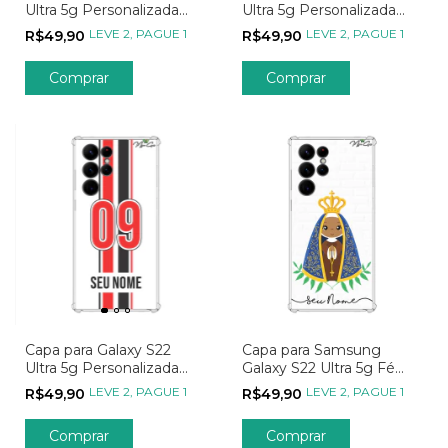
Ultra 5g Personalizada
Ultra 5g Personalizada
Times do Coração
Times do Coração
LEVE 2, PAGUE 1
LEVE 2, PAGUE 1
R$49,90
R$49,90
Internacionais
Seleções
Capa para Galaxy S22
Capa para Samsung
Ultra 5g Personalizada
Galaxy S22 Ultra 5g Fé
Times do Coração
Santos
LEVE 2, PAGUE 1
LEVE 2, PAGUE 1
R$49,90
R$49,90
Nacionais
Comprar