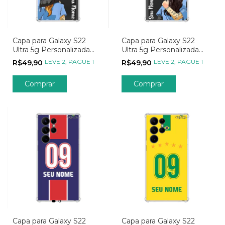
Capa para Galaxy S22
Capa para Galaxy S22
Ultra 5g Personalizada
Ultra 5g Personalizada
Metadinhas My Person -
Metadinhas My Person -
LEVE 2, PAGUE 1
LEVE 2, PAGUE 1
R$49,90
R$49,90
Parte 02
Parte 01
Capa para Galaxy S22
Capa para Galaxy S22