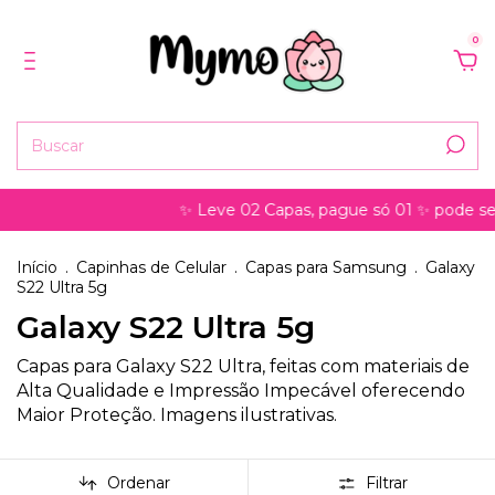
0
✨ Leve 02 Capas, pague só 01 ✨ pode ser para
Início
.
Capinhas de Celular
.
Capas para Samsung
.
Galaxy
S22 Ultra 5g
Galaxy S22 Ultra 5g
Capas para Galaxy S22 Ultra, feitas com materiais de
Alta Qualidade e Impressão Impecável oferecendo
Maior Proteção. Imagens ilustrativas.
Ordenar
Filtrar