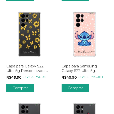
Capa para Galaxy S22
Capa para Samsung
Ultra 5g Personalizada
Galaxy S22 Ultra 5g
Flores Girassóis e
Personalizada Wish
LEVE 2, PAGUE 1
LEVE 2, PAGUE 1
R$49,90
R$49,90
Borboletas
Anjinho das Estrelas
Comprar