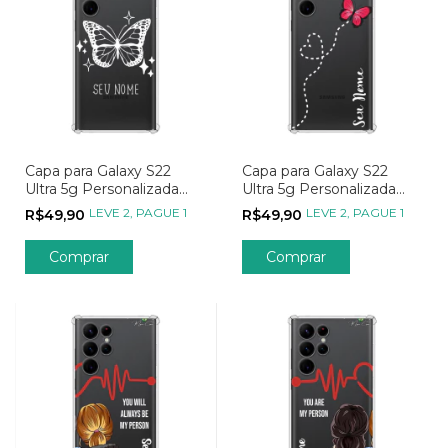
Capa para Galaxy S22
Capa para Galaxy S22
Ultra 5g Personalizada
Ultra 5g Personalizada
Minimalistas Butterfly
Minimalistas Rota
LEVE 2, PAGUE 1
LEVE 2, PAGUE 1
R$49,90
R$49,90
Borboleta