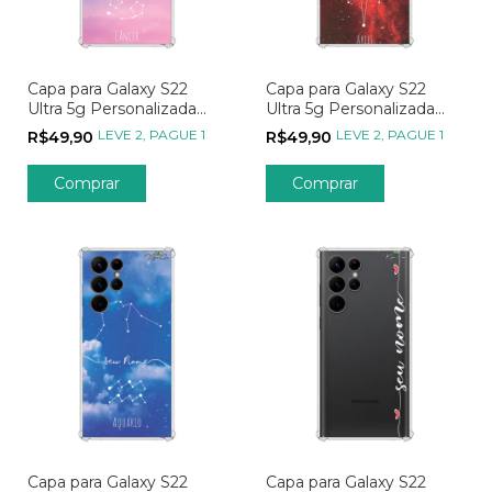
Capa para Galaxy S22
Capa para Galaxy S22
Ultra 5g Personalizada
Ultra 5g Personalizada
Signos Constelação de
Signos Constelação de
LEVE 2, PAGUE 1
LEVE 2, PAGUE 1
R$49,90
R$49,90
Câncer
Áries
Capa para Galaxy S22
Capa para Galaxy S22