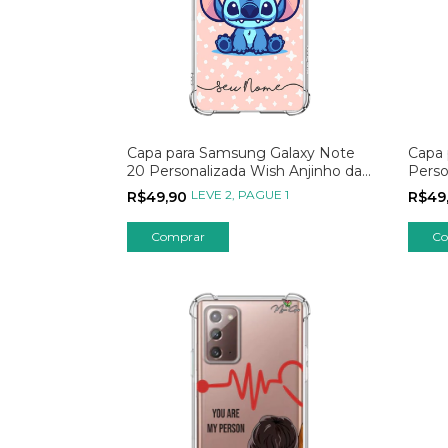
Capa para Samsung Galaxy Note
Capa 
20 Personalizada Wish Anjinho das
Perso
Estrelas
Butte
LEVE 2, PAGUE 1
R$49,90
R$49
Comprar