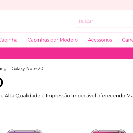
Capinha
Capinhas por Modelo
Acessórios
Can
ung
.
Galaxy Note 20
0
 de Alta Qualidade e Impressão Impecável oferecendo Mai