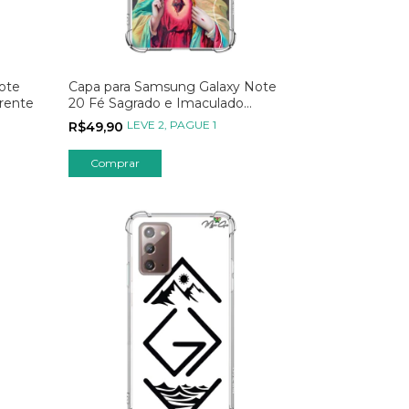
ote
Capa para Samsung Galaxy Note
rente
20 Fé Sagrado e Imaculado
Coração
LEVE 2, PAGUE 1
R$49,90
Comprar