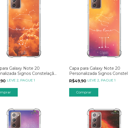
para Galaxy Note 20
Capa para Galaxy Note 20
nalizada Signos Constelação
Personalizada Signos Conste
eão
de Gêmeos
LEVE 2, PAGUE 1
LEVE 2, PAGUE 1
,90
R$49,90