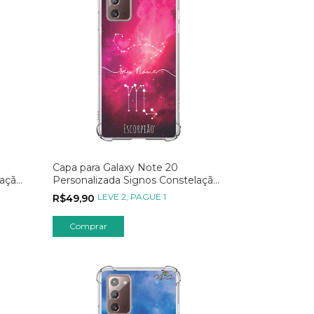
Capa para Galaxy Note 20
lação
Personalizada Signos Constelação
de Escorpião
LEVE 2, PAGUE 1
R$49,90