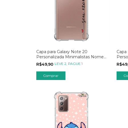
Capa para Galaxy Note 20
Capa 
Personalizada Minimalistas Nome
Perso
Lateral com Corações
LEVE 2, PAGUE 1
R$49,90
R$49