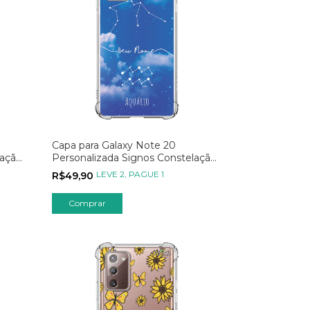
Capa para Galaxy Note 20
lação
Personalizada Signos Constelação
de Aquário
LEVE 2, PAGUE 1
R$49,90