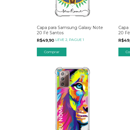
Capa para Samsung Galaxy Note
Capa 
20 Fé Santos
20 Fé
LEVE 2, PAGUE 1
R$49,90
R$49
Comprar
Co