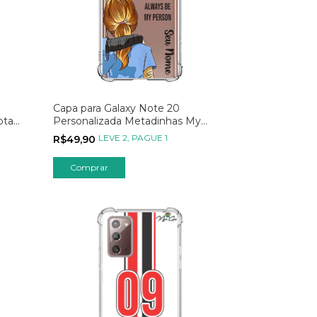
Capa para Galaxy Note 20
ota
Personalizada Metadinhas My
Person - Parte 02
LEVE 2, PAGUE 1
R$49,90