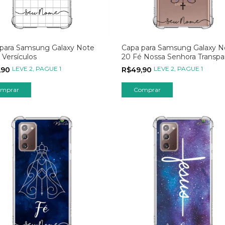
para Samsung Galaxy Note
Capa para Samsung Galaxy N
 Versículos
20 Fé Nossa Senhora Transpa
LEVE 2, PAGUE 1
LEVE 2, PAGUE 1
,90
R$49,90
mprar
Comprar