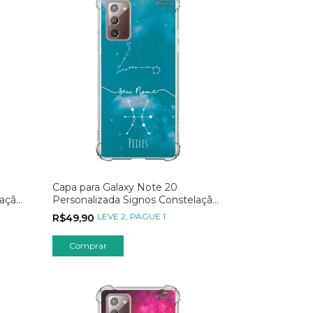
Capa para Galaxy Note 20
lação
Personalizada Signos Constelação
de Peixes
LEVE 2, PAGUE 1
R$49,90