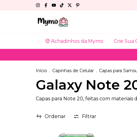
🤑 Achadinhos da Mymo
Crie Sua 
Início
.
Capinhas de Celular
.
Capas para Sams
Galaxy Note 2
Capas para Note 20, feitas com materiais
Ordenar
Filtrar