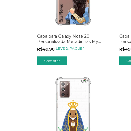
Capa para Galaxy Note 20
Capa 
Personalizada Metadinhas My
Perso
Person - Parte 01
Inter
LEVE 2, PAGUE 1
R$49,90
R$49