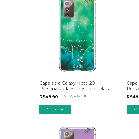
Capa para Galaxy Note 20
Capa 
Personalizada Signos Constelação
Perso
de Virgem
de To
LEVE 2, PAGUE 1
R$49,90
R$49