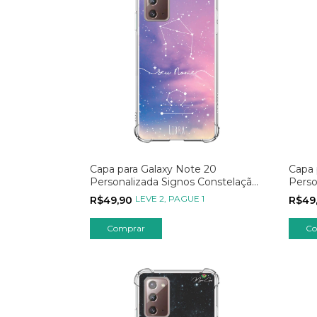
Capa para Galaxy Note 20
Capa 
Personalizada Signos Constelação
Perso
de Libra
de L
LEVE 2, PAGUE 1
R$49,90
R$49