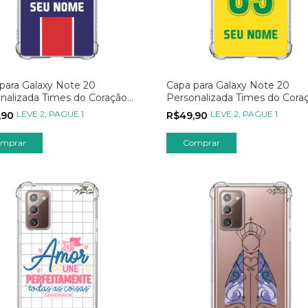
para Galaxy Note 20
Capa para Galaxy Note 20
nalizada Times do Coração
Personalizada Times do Cora
nacionais
Seleções
LEVE 2, PAGUE 1
LEVE 2, PAGUE 1
,90
R$49,90