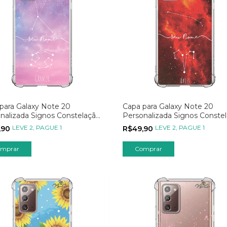
para Galaxy Note 20
Capa para Galaxy Note 20
nalizada Signos Constelação
Personalizada Signos Conste
ncer
de Áries
LEVE 2, PAGUE 1
LEVE 2, PAGUE 1
,90
R$49,90