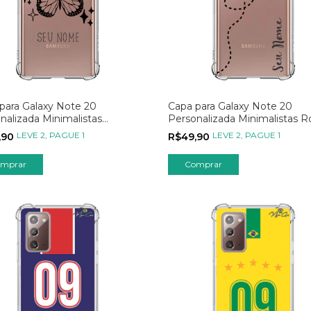
para Galaxy Note 20
Capa para Galaxy Note 20
nalizada Minimalistas
Personalizada Minimalistas R
rfly
Borboleta
LEVE 2, PAGUE 1
LEVE 2, PAGUE 1
,90
R$49,90