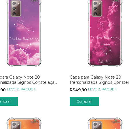
para Galaxy Note 20
Capa para Galaxy Note 20
nalizada Signos Constelação
Personalizada Signos Conste
uro
de Sagitário
LEVE 2, PAGUE 1
LEVE 2, PAGUE 1
,90
R$49,90