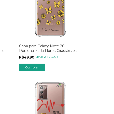
Capa para Galaxy Note 20
Flor
Personalizada Flores Girassóis e
Borboletas
LEVE 2, PAGUE 1
R$49,90