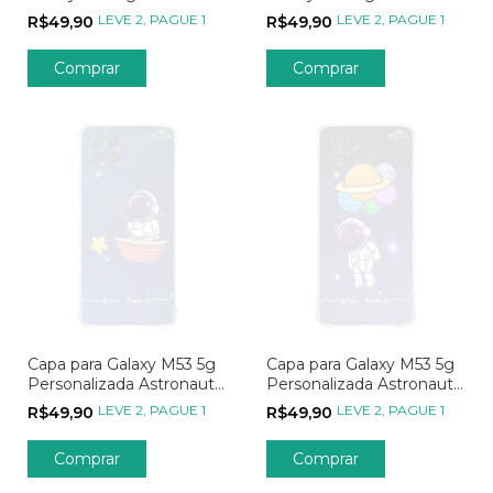
Orações
LEVE 2, PAGUE 1
LEVE 2, PAGUE 1
R$49,90
R$49,90
Comprar
Comprar
Capa para Galaxy M53 5g
Capa para Galaxy M53 5g
Personalizada Astronauta
Personalizada Astronauta
Pescador de Estrelas
Balões Planetários
LEVE 2, PAGUE 1
LEVE 2, PAGUE 1
R$49,90
R$49,90