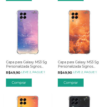
Capa para Galaxy M53 5g
Capa para Galaxy M53 5g
Personalizada Signos
Personalizada Signos
Constelação de Libra
Constelação de Leão
LEVE 2, PAGUE 1
LEVE 2, PAGUE 1
R$49,90
R$49,90