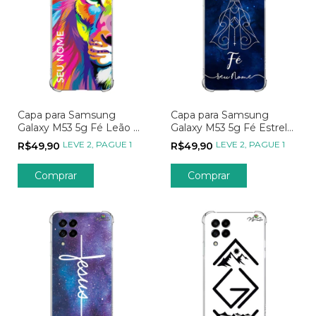
Capa para Samsung
Capa para Samsung
Galaxy M53 5g Fé Leão da
Galaxy M53 5g Fé Estrela
Tribo de Davi
Guia
LEVE 2, PAGUE 1
LEVE 2, PAGUE 1
R$49,90
R$49,90
Comprar
Comprar