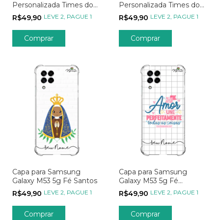
Personalizada Times do
Personalizada Times do
Coração Seleções
Coração Nacionais
LEVE 2, PAGUE 1
LEVE 2, PAGUE 1
R$49,90
R$49,90
Capa para Samsung
Capa para Samsung
Galaxy M53 5g Fé Santos
Galaxy M53 5g Fé
Versículos
LEVE 2, PAGUE 1
LEVE 2, PAGUE 1
R$49,90
R$49,90
Comprar
Comprar