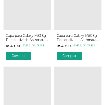
Capa para Galaxy M53 5g
Capa para Galaxy M53 5g
Personalizada Astronauta
Personalizada Astronauta
e o Gatinho
e o Cachorrinho
LEVE 2, PAGUE 1
LEVE 2, PAGUE 1
R$49,90
R$49,90