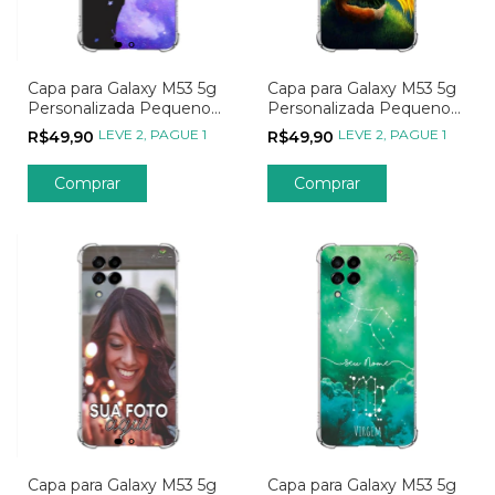
Capa para Galaxy M53 5g
Capa para Galaxy M53 5g
Personalizada Pequeno
Personalizada Pequeno
Príncipe em seu Planeta
Príncipe e a Raposa
LEVE 2, PAGUE 1
LEVE 2, PAGUE 1
R$49,90
R$49,90
Capa para Galaxy M53 5g
Capa para Galaxy M53 5g