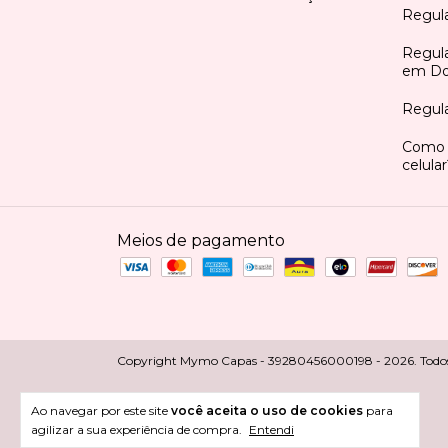
Regul
Regul
em Do
Regula
Como 
celula
Meios de pagamento
Copyright Mymo Capas - 39280456000198 - 2026. Todos o
Ao navegar por este site
você aceita o uso de cookies
para
agilizar a sua experiência de compra.
Entendi