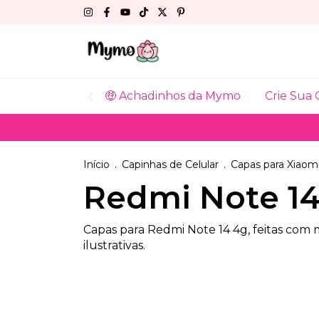
🤑 Achadinhos da Mymo
Crie Sua 
Início
.
Capinhas de Celular
.
Capas para Xiaom
Redmi Note 1
Capas para Redmi Note 14 4g, feitas com
ilustrativas.