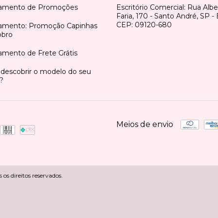
amento de Promoções
Escritório Comercial: Rua Alb
Faria, 170 - Santo André, SP - B
CEP: 09120-680
amento: Promoção Capinhas
bro
mento de Frete Grátis
descobrir o modelo do seu
r?
Meios de envio
s direitos reservados.