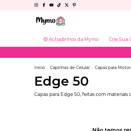
🤑 Achadinhos da Mymo
Crie Sua 
Início
.
Capinhas de Celular
.
Capas para Motor
Edge 50
Capas para Edge 50, feitas com materiais
Não temos resu