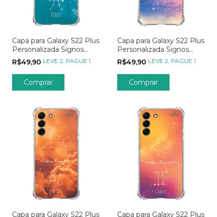
Capa para Galaxy S22 Plus
Capa para Galaxy S22 Plus
Personalizada Signos
Personalizada Signos
Constelação de Peixes
Constelação de Libra
LEVE 2, PAGUE 1
LEVE 2, PAGUE 1
R$49,90
R$49,90
Capa para Galaxy S22 Plus
Capa para Galaxy S22 Plus