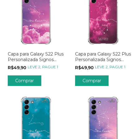
Capa para Galaxy S22 Plus
Capa para Galaxy S22 Plus
Personalizada Signos
Personalizada Signos
Constelação de Touro
Constelação de Sagitário
LEVE 2, PAGUE 1
LEVE 2, PAGUE 1
R$49,90
R$49,90