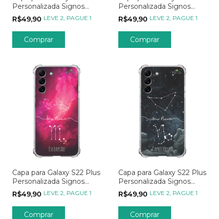
Personalizada Signos
Personalizada Signos
Constelação de Leão
Constelação de Gêmeos
LEVE 2, PAGUE 1
LEVE 2, PAGUE 1
R$49,90
R$49,90
Capa para Galaxy S22 Plus
Capa para Galaxy S22 Plus
Personalizada Signos
Personalizada Signos
Constelação de Escorpião
Constelação de
LEVE 2, PAGUE 1
LEVE 2, PAGUE 1
R$49,90
R$49,90
Capricórnio