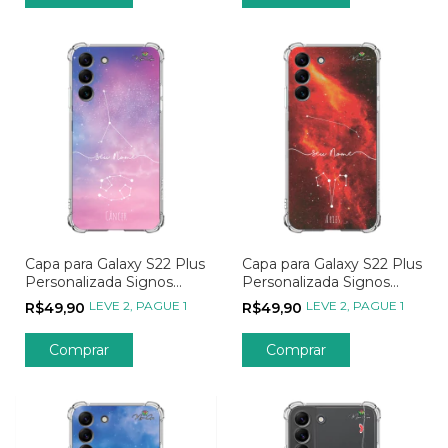
Capa para Galaxy S22 Plus
Capa para Galaxy S22 Plus
Personalizada Signos
Personalizada Signos
Constelação de Câncer
Constelação de Áries
LEVE 2, PAGUE 1
LEVE 2, PAGUE 1
R$49,90
R$49,90