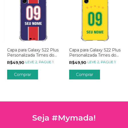
Capa para Galaxy S22 Plus
Capa para Galaxy S22 Plus
Personalizada Times do
Personalizada Times do
Coração Internacionais
Coração Seleções
LEVE 2, PAGUE 1
LEVE 2, PAGUE 1
R$49,90
R$49,90
Seja #Mymada!