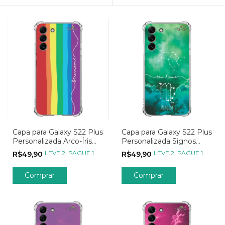
Capa para Galaxy S22 Plus
Capa para Galaxy S22 Plus
Personalizada Arco-Íris
Personalizada Signos
Vertical
Constelação de Virgem
LEVE 2, PAGUE 1
LEVE 2, PAGUE 1
R$49,90
R$49,90