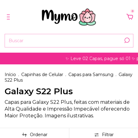
0
✨ Leve 02 Capas, pague só 01 ✨ pode ser
Início
.
Capinhas de Celular
.
Capas para Samsung
.
Galaxy
S22 Plus
Galaxy S22 Plus
Capas para Galaxy S22 Plus, feitas com materiais de
Alta Qualidade e Impressão Impecável oferecendo
Maior Proteção. Imagens ilustrativas.
Ordenar
Filtrar