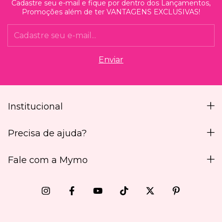
Cadastre seu e-mail e fique por dentro dos Lançamentos,
Promoções além de ter VANTAGENS EXCLUSIVAS!
Institucional
Precisa de ajuda?
Fale com a Mymo