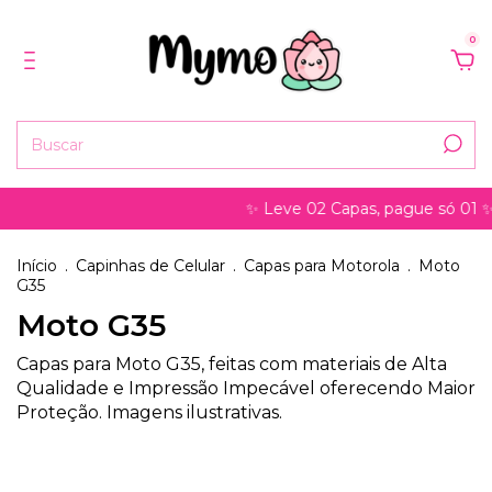
0
✨ Leve 02 Capas, pague só 01 ✨ 
Início
.
Capinhas de Celular
.
Capas para Motorola
.
Moto
G35
Moto G35
Capas para Moto G35, feitas com materiais de Alta
Qualidade e Impressão Impecável oferecendo Maior
Proteção. Imagens ilustrativas.