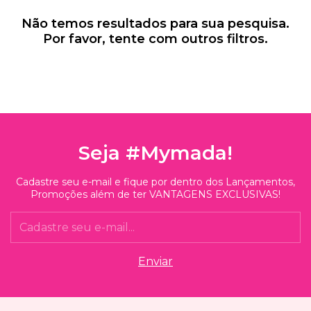
Não temos resultados para sua pesquisa.
Por favor, tente com outros filtros.
Seja #Mymada!
Cadastre seu e-mail e fique por dentro dos Lançamentos,
Promoções além de ter VANTAGENS EXCLUSIVAS!