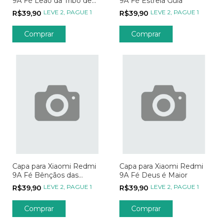
9A Fé Leão da Tribo de
9A Fé Estrela Guia
Davi
LEVE 2, PAGUE 1
LEVE 2, PAGUE 1
R$39,90
R$39,90
Comprar
Comprar
Capa para Xiaomi Redmi
Capa para Xiaomi Redmi
9A Fé Bênçãos das
9A Fé Deus é Maior
Estrelas
LEVE 2, PAGUE 1
LEVE 2, PAGUE 1
R$39,90
R$39,90
Comprar
Comprar