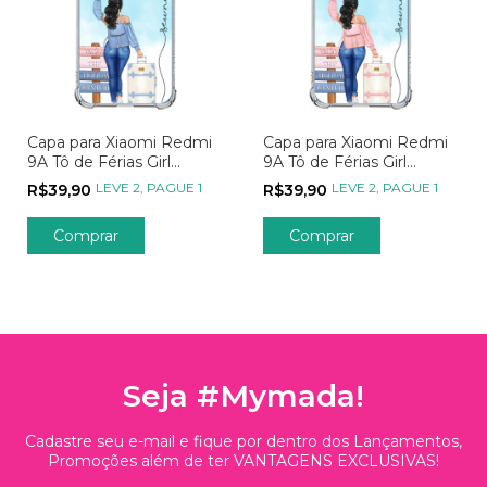
Capa para Xiaomi Redmi
Capa para Xiaomi Redmi
9A Tô de Férias Girl
9A Tô de Férias Girl
Aventureira Azul
Aventureira Rosa
LEVE 2, PAGUE 1
LEVE 2, PAGUE 1
R$39,90
R$39,90
Comprar
Comprar
Seja #Mymada!
Cadastre seu e-mail e fique por dentro dos Lançamentos,
Promoções além de ter VANTAGENS EXCLUSIVAS!