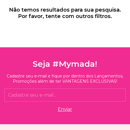
Não temos resultados para sua pesquisa.
Por favor, tente com outros filtros.
Seja #Mymada!
Cadastre seu e-mail e fique por dentro dos Lançamentos,
Promoções além de ter VANTAGENS EXCLUSIVAS!