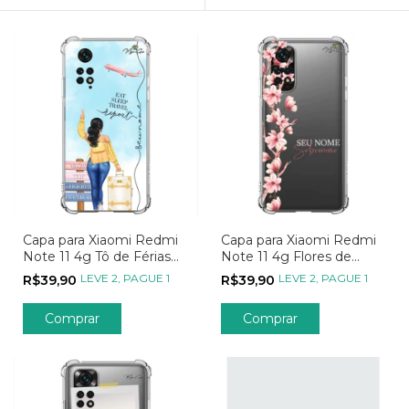
Capa para Xiaomi Redmi
Capa para Xiaomi Redmi
Note 11 4g Tô de Férias
Note 11 4g Flores de
Girl Aventureira Amarela
Cerejeira na Vertical
LEVE 2, PAGUE 1
LEVE 2, PAGUE 1
R$39,90
R$39,90
Transparente
Comprar
Comprar