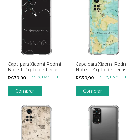
Capa para Xiaomi Redmi
Capa para Xiaomi Redmi
Note 11 4g Tô de Férias
Note 11 4g Tô de Férias
Rotas
Mapa para Aventuras
LEVE 2, PAGUE 1
LEVE 2, PAGUE 1
R$39,90
R$39,90
Comprar
Comprar