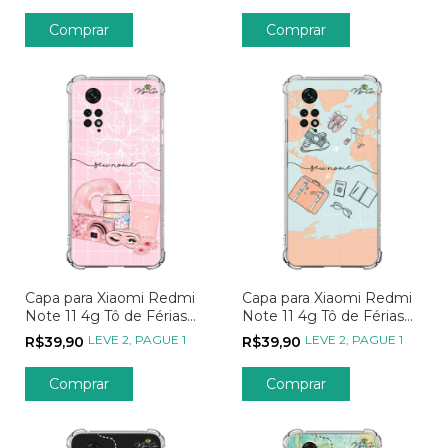
Comprar
Comprar
Capa para Xiaomi Redmi
Capa para Xiaomi Redmi
Note 11 4g Tô de Férias
Note 11 4g Tô de Férias
Pronta pra Viagem
Aventuras pelo Mundo
LEVE 2, PAGUE 1
LEVE 2, PAGUE 1
R$39,90
R$39,90
Comprar
Comprar