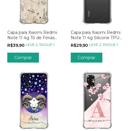
Capa para Xiaomi Redmi
Capa para Xiaomi Redmi
Note 11 4g Tô de Férias
Note 11 4g Silicone TPU
Aventure-se pelo Mundo
Transparente
LEVE 2, PAGUE 1
LEVE 2, PAGUE 1
R$39,90
R$29,90
Comprar