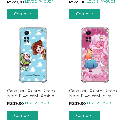
LEVE 2, PAGUE 1
LEVE 2, PAGUE 1
R$39,90
R$59,90
Estampa
Comprar
Comprar
Capa para Xiaomi Redmi
Capa para Xiaomi Redmi
Note 11 4g Wish Amigo
Note 11 4g Wish para
Estou Aqui
Onde Quer Ir
LEVE 2, PAGUE 1
LEVE 2, PAGUE 1
R$39,90
R$39,90
Comprar
Comprar