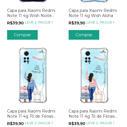
Capa para Xiaomi Redmi
Capa para Xiaomi Redmi
Note 11 4g Wish Noite
Note 11 4g Wish Aloha
Estrelada
LEVE 2, PAGUE 1
LEVE 2, PAGUE 1
R$39,90
R$39,90
Comprar
Comprar
Capa para Xiaomi Redmi
Capa para Xiaomi Redmi
Note 11 4g Tô de Férias
Note 11 4g Tô de Férias
Girl Aventureira Azul
Girl Aventureira Rosa
LEVE 2, PAGUE 1
LEVE 2, PAGUE 1
R$39,90
R$39,90