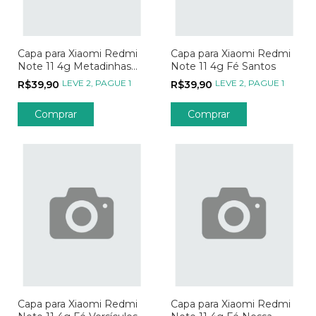
Capa para Xiaomi Redmi
Capa para Xiaomi Redmi
Note 11 4g Metadinhas
Note 11 4g Fé Santos
My Person - Parte 01
LEVE 2, PAGUE 1
LEVE 2, PAGUE 1
R$39,90
R$39,90
Comprar
Comprar
Capa para Xiaomi Redmi
Capa para Xiaomi Redmi