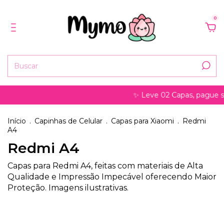
0
✨ Leve 02 Capas, pague só
Início
.
Capinhas de Celular
.
Capas para Xiaomi
.
Redmi
A4
Redmi A4
Capas para Redmi A4, feitas com materiais de Alta
Qualidade e Impressão Impecável oferecendo Maior
Proteção. Imagens ilustrativas.