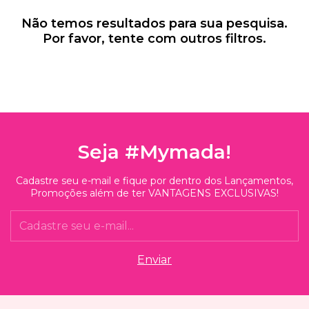
Não temos resultados para sua pesquisa.
Por favor, tente com outros filtros.
Seja #Mymada!
Cadastre seu e-mail e fique por dentro dos Lançamentos,
Promoções além de ter VANTAGENS EXCLUSIVAS!