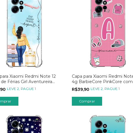
para Xiaomi Redmi Note 12
Capa para Xiaomi Redmi Note
 de Férias Girl Aventureira
4g BarbieCore PinkCore com
ela
Inicial
LEVE 2, PAGUE 1
LEVE 2, PAGUE 1
,90
R$39,90
mprar
Comprar