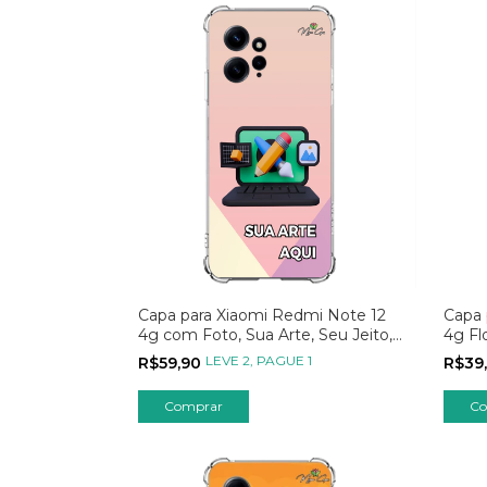
Capa para Xiaomi Redmi Note 12
Capa 
4g com Foto, Sua Arte, Seu Jeito,
4g Fl
Sua Estampa
Rosa
LEVE 2, PAGUE 1
R$59,90
R$39
Comprar
Co