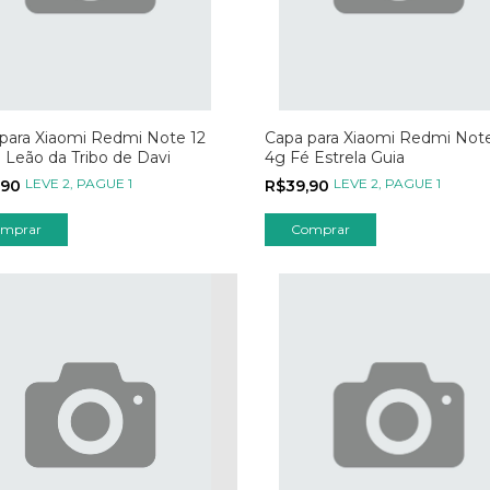
para Xiaomi Redmi Note 12
Capa para Xiaomi Redmi Note
 Leão da Tribo de Davi
4g Fé Estrela Guia
LEVE 2, PAGUE 1
LEVE 2, PAGUE 1
,90
R$39,90
mprar
Comprar