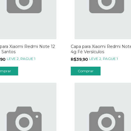
para Xiaomi Redmi Note 12
Capa para Xiaomi Redmi Note
 Santos
4g Fé Versículos
LEVE 2, PAGUE 1
LEVE 2, PAGUE 1
,90
R$39,90
mprar
Comprar