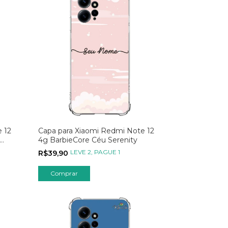
 12
Capa para Xiaomi Redmi Note 12
4g BarbieCore Céu Serenity
LEVE 2, PAGUE 1
R$39,90
Comprar