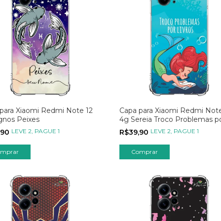
para Xiaomi Redmi Note 12
Capa para Xiaomi Redmi Note
gnos Peixes
4g Sereia Troco Problemas p
Livros
LEVE 2, PAGUE 1
LEVE 2, PAGUE 1
,90
R$39,90
mprar
Comprar