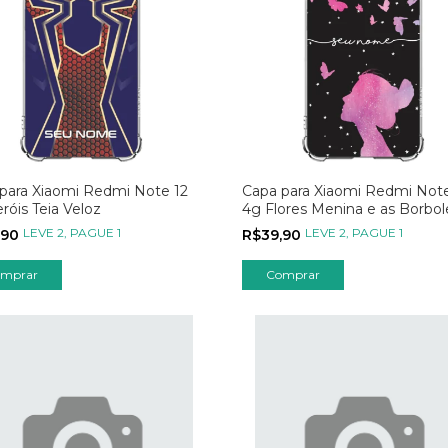
para Xiaomi Redmi Note 12
Capa para Xiaomi Redmi Note
róis Teia Veloz
4g Flores Menina e as Borbol
LEVE 2, PAGUE 1
LEVE 2, PAGUE 1
,90
R$39,90
mprar
Comprar