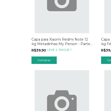
Capa para Xiaomi Redmi Note 12
Capa 
4g Metadinhas My Person - Parte
4g Fé
01
LEVE 2, PAGUE 1
R$39,90
R$39
Comprar
Co