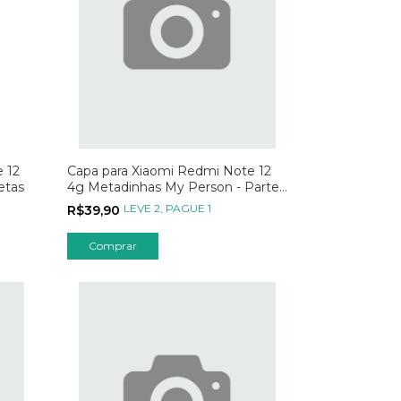
 12
Capa para Xiaomi Redmi Note 12
etas
4g Metadinhas My Person - Parte
02
LEVE 2, PAGUE 1
R$39,90
Comprar