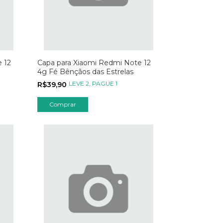
 12
Capa para Xiaomi Redmi Note 12
4g Fé Bênçãos das Estrelas
LEVE 2, PAGUE 1
R$39,90
Comprar