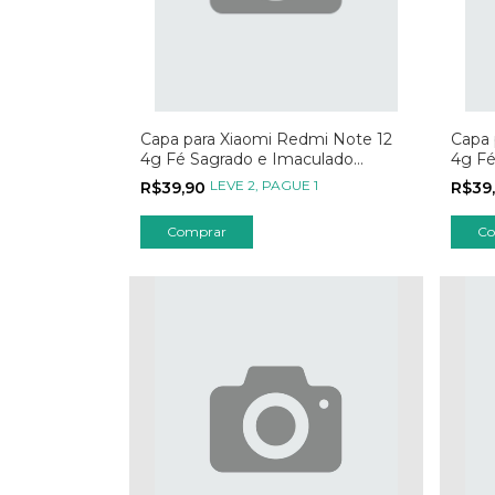
Capa para Xiaomi Redmi Note 12
Capa 
4g Fé Sagrado e Imaculado
4g Fé
Coração
LEVE 2, PAGUE 1
R$39,90
R$39
Comprar
Co