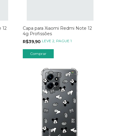
 12
Capa para Xiaomi Redmi Note 12
4g Profissões
LEVE 2, PAGUE 1
R$39,90
Comprar