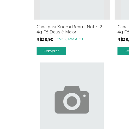
Capa para Xiaomi Redmi Note 12
Capa 
4g Fé Deus é Maior
4g Fé 
LEVE 2, PAGUE 1
R$39,90
R$39
Comprar
Co