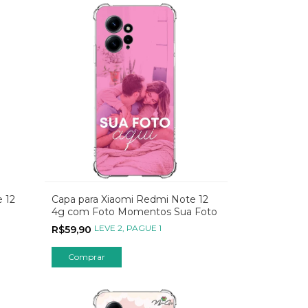
 12
Capa para Xiaomi Redmi Note 12
4g com Foto Momentos Sua Foto
LEVE 2, PAGUE 1
R$59,90
Comprar