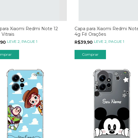
para Xiaomi Redmi Note 12
Capa para Xiaomi Redmi Note
Vitrais
4g Fé Orações
LEVE 2, PAGUE 1
LEVE 2, PAGUE 1
,90
R$39,90
mprar
Comprar