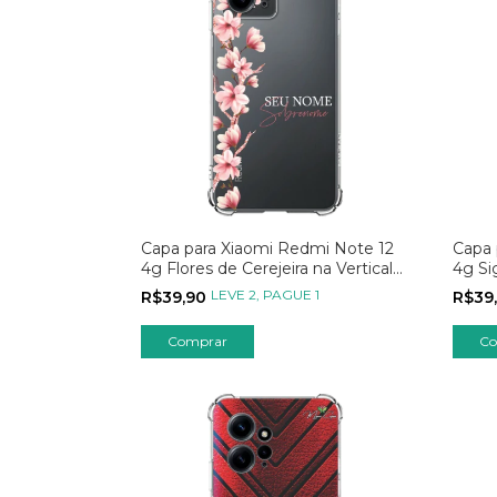
Capa para Xiaomi Redmi Note 12
Capa 
4g Flores de Cerejeira na Vertical
4g Si
Transparente
LEVE 2, PAGUE 1
R$39,90
R$39
Comprar
Co