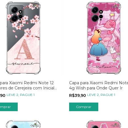
para Xiaomi Redmi Note 12
Capa para Xiaomi Redmi Note
ores de Cerejeira com Inicial
4g Wish para Onde Quer Ir
LEVE 2, PAGUE 1
LEVE 2, PAGUE 1
,90
R$39,90
mprar
Comprar