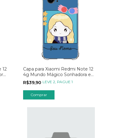
 12
Capa para Xiaomi Redmi Note 12
or
4g Mundo Mágico Sonhadora e
Criativa
LEVE 2, PAGUE 1
R$39,90
Comprar