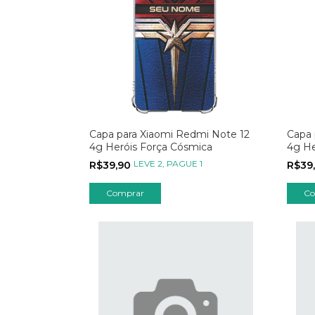
Capa para Xiaomi Redmi Note 12
Capa 
4g Heróis Força Cósmica
4g He
LEVE 2, PAGUE 1
R$39,90
R$39
Comprar
Co