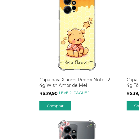
Capa para Xiaomi Redmi Note 12
Capa 
4g Wish Amor de Mel
4g Tô
Amar
LEVE 2, PAGUE 1
R$39,90
R$39
Comprar
Co