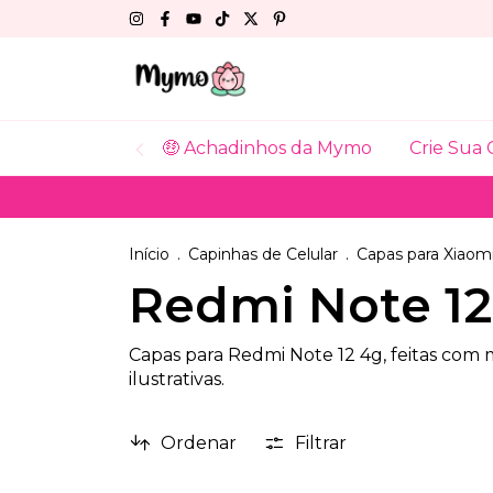
🤑 Achadinhos da Mymo
Crie Sua 
Início
.
Capinhas de Celular
.
Capas para Xiaom
Redmi Note 12
Capas para Redmi Note 12 4g, feitas com
ilustrativas.
Ordenar
Filtrar