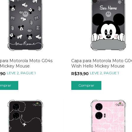
para Motorola Moto G04s
Capa para Motorola Moto G0
 Mickey Mouse
Wish Hello Mickey Mouse
LEVE 2, PAGUE 1
LEVE 2, PAGUE 1
,90
R$39,90
mprar
Comprar