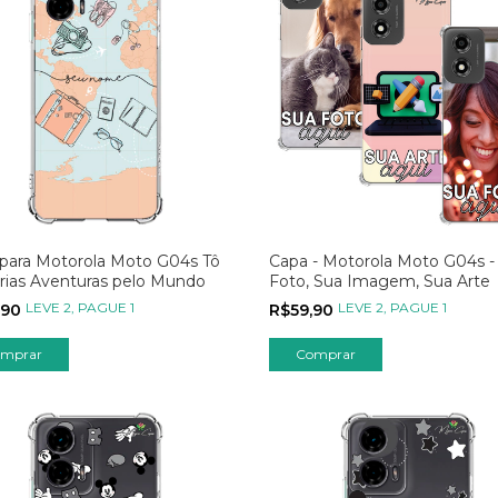
para Motorola Moto G04s Tô
Capa - Motorola Moto G04s -
rias Aventuras pelo Mundo
Foto, Sua Imagem, Sua Arte
LEVE 2, PAGUE 1
LEVE 2, PAGUE 1
,90
R$59,90
mprar
Comprar