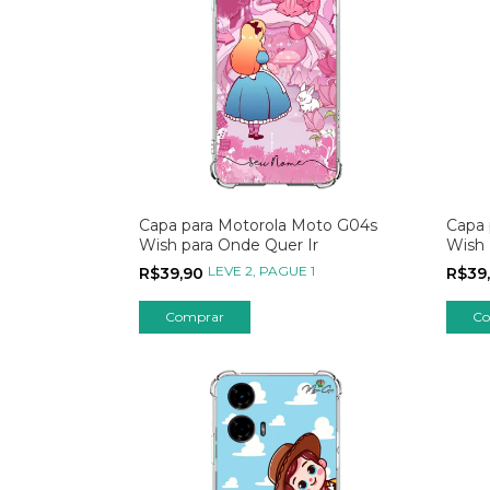
Capa para Motorola Moto G04s
Capa 
Wish para Onde Quer Ir
Wish
LEVE 2, PAGUE 1
R$39,90
R$39
Comprar
Co