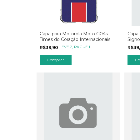
Capa para Motorola Moto G04s
Capa 
Times do Coração Internacionais
Signo
LEVE 2, PAGUE 1
R$39,90
R$39
Comprar
Co