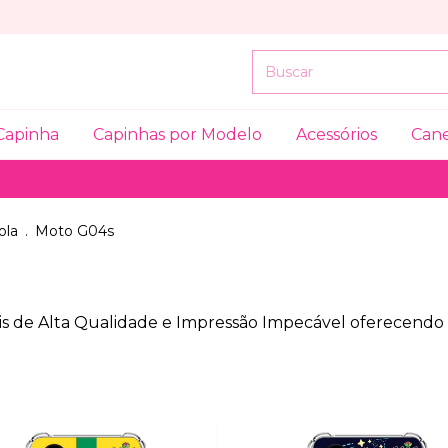
Capinha
Capinhas por Modelo
Acessórios
Can
ola
.
Moto G04s
is de Alta Qualidade e Impressão Impecável oferecendo M