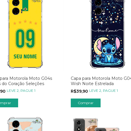
para Motorola Moto G04s
Capa para Motorola Moto G0
 do Coração Seleções
Wish Noite Estrelada
LEVE 2, PAGUE 1
LEVE 2, PAGUE 1
,90
R$39,90
mprar
Comprar