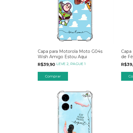
Capa para Motorola Moto G04s
Capa 
Wish Amigo Estou Aqui
de Fé
LEVE 2, PAGUE 1
R$39,90
R$39
Comprar
Co