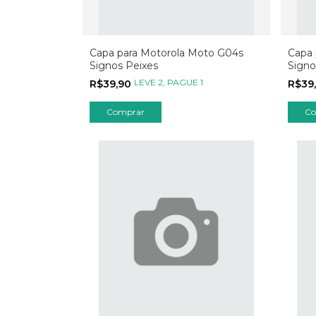
Capa para Motorola Moto G04s
Capa 
Signos Peixes
Signo
LEVE 2, PAGUE 1
R$39,90
R$39
Comprar
Co