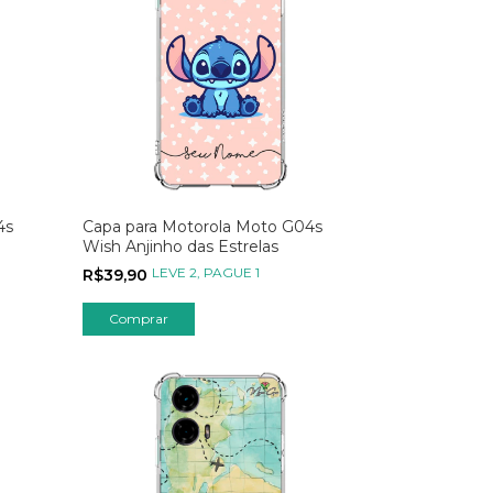
4s
Capa para Motorola Moto G04s
Wish Anjinho das Estrelas
LEVE 2, PAGUE 1
R$39,90
Comprar