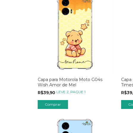
Capa para Motorola Moto G04s
Capa 
Wish Amor de Mel
Times
LEVE 2, PAGUE 1
R$39,90
R$39
Comprar
Co