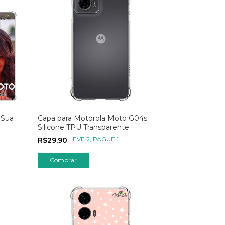
 Sua
Capa para Motorola Moto G04s
Silicone TPU Transparente
LEVE 2, PAGUE 1
R$29,90