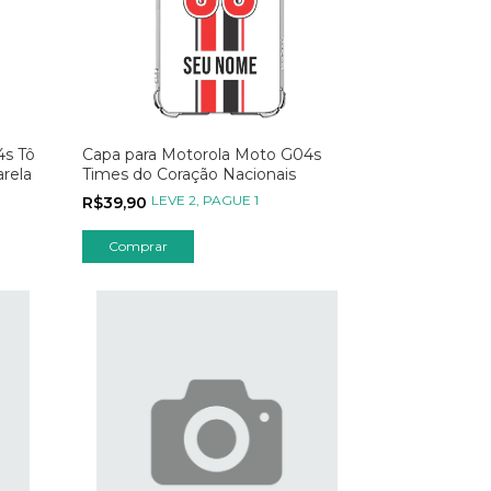
4s Tô
Capa para Motorola Moto G04s
arela
Times do Coração Nacionais
LEVE 2, PAGUE 1
R$39,90
Comprar