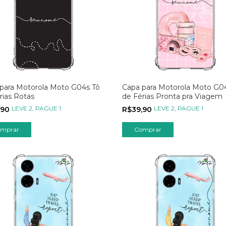
para Motorola Moto G04s Tô
Capa para Motorola Moto G0
rias Rotas
de Férias Pronta pra Viagem
LEVE 2, PAGUE 1
LEVE 2, PAGUE 1
,90
R$39,90
mprar
Comprar