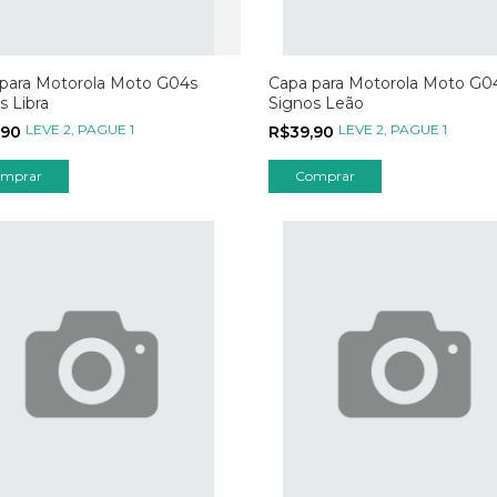
para Motorola Moto G04s
Capa para Motorola Moto G0
s Libra
Signos Leão
LEVE 2, PAGUE 1
LEVE 2, PAGUE 1
,90
R$39,90
mprar
Comprar