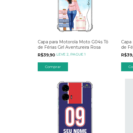
Capa para Motorola Moto G04s Tô
Capa 
de Férias Girl Aventureira Rosa
de Fé
LEVE 2, PAGUE 1
R$39,90
R$39
Comprar
Co