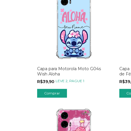
Capa para Motorola Moto G04s
Capa 
Wish Aloha
de Fé
LEVE 2, PAGUE 1
R$39,90
R$39
Comprar
Co