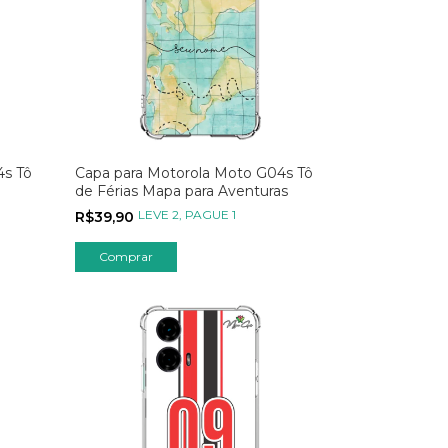
4s Tô
Capa para Motorola Moto G04s Tô
de Férias Mapa para Aventuras
LEVE 2, PAGUE 1
R$39,90
Comprar