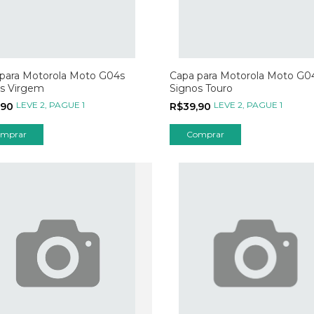
para Motorola Moto G04s
Capa para Motorola Moto G0
s Virgem
Signos Touro
LEVE 2, PAGUE 1
LEVE 2, PAGUE 1
,90
R$39,90
mprar
Comprar