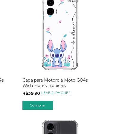
4s
Capa para Motorola Moto G04s
Wish Flores Tropicais
LEVE 2, PAGUE 1
R$39,90
Comprar