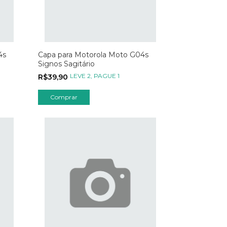
4s
Capa para Motorola Moto G04s
Signos Sagitário
LEVE 2, PAGUE 1
R$39,90
Comprar