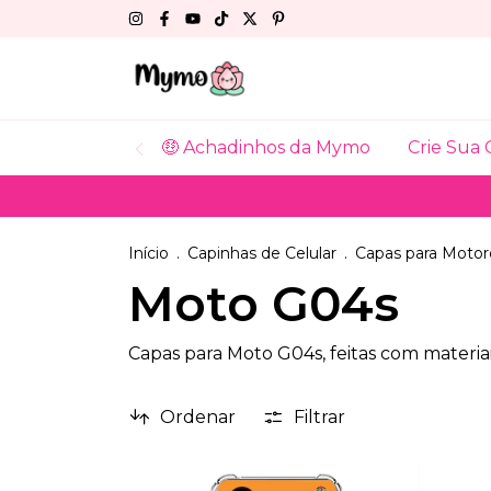
🤑 Achadinhos da Mymo
Crie Sua 
Início
.
Capinhas de Celular
.
Capas para Motor
Moto G04s
Capas para Moto G04s, feitas com materia
Ordenar
Filtrar