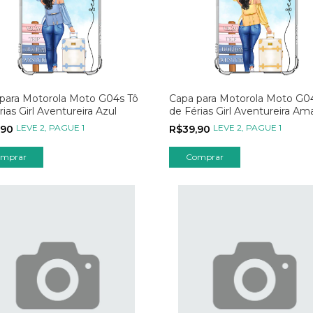
para Motorola Moto G04s Tô
Capa para Motorola Moto G0
rias Girl Aventureira Azul
de Férias Girl Aventureira Am
LEVE 2, PAGUE 1
LEVE 2, PAGUE 1
,90
R$39,90
mprar
Comprar