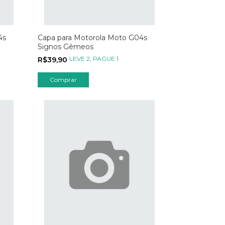
4s
Capa para Motorola Moto G04s
Signos Gêmeos
LEVE 2, PAGUE 1
R$39,90
Comprar