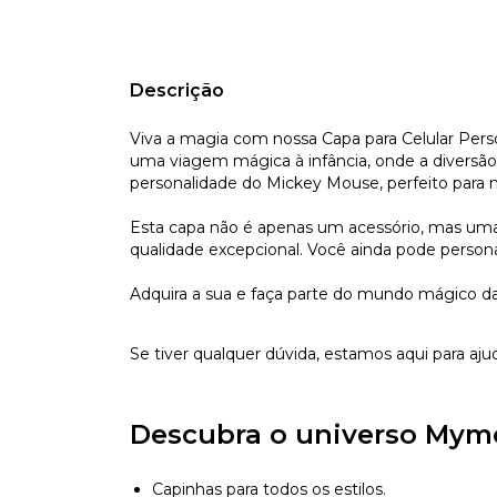
Descrição
Viva a magia com nossa Capa para Celular Per
uma viagem mágica à infância, onde a diversão
personalidade do Mickey Mouse, perfeito para 
Esta capa não é apenas um acessório, mas uma e
qualidade excepcional. Você ainda pode persona
Adquira a sua e faça parte do mundo mágico da
Se tiver qualquer dúvida, estamos aqui para aju
Descubra o universo Mym
Capinhas para todos os estilos.