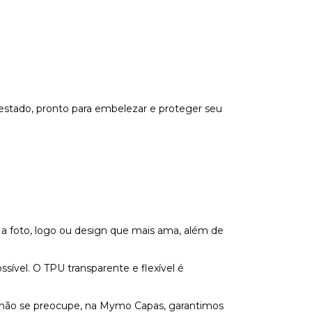
estado, pronto para embelezar e proteger seu
 a foto, logo ou design que mais ama, além de
vel. O TPU transparente e flexível é
s não se preocupe, na Mymo Capas, garantimos