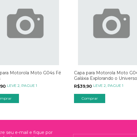
para Motorola Moto G04s Fé
Capa para Motorola Moto G0
s
Galáxia Explorando o Univers
LEVE 2, PAGUE 1
LEVE 2, PAGUE 1
,90
R$39,90
mprar
Comprar
re seu e-mail e fique por