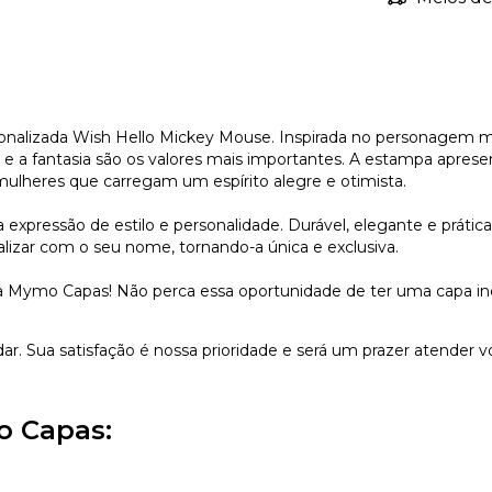
sonalizada Wish Hello Mickey Mouse. Inspirada no personagem m
 e a fantasia são os valores mais importantes. A estampa apres
mulheres que carregam um espírito alegre e otimista.
xpressão de estilo e personalidade. Durável, elegante e prátic
lizar com o seu nome, tornando-a única e exclusiva.
 Mymo Capas! Não perca essa oportunidade de ter uma capa incrí
dar. Sua satisfação é nossa prioridade e será um prazer atender v
o Capas: