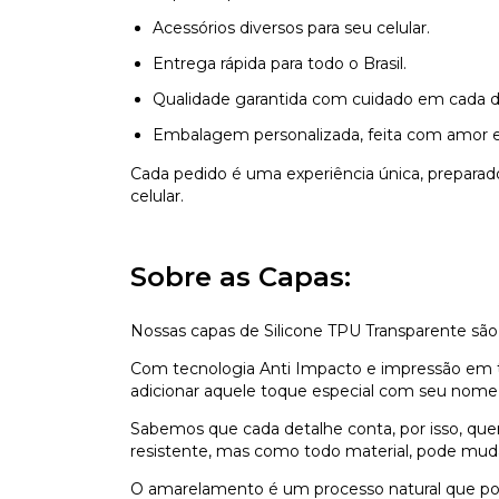
Acessórios diversos para seu celular.
Entrega rápida para todo o Brasil.
Qualidade garantida com cuidado em cada d
Embalagem personalizada, feita com amor e
Cada pedido é uma experiência única, prepara
celular.
Sobre as Capas:
Nossas capas de Silicone TPU Transparente são
Com tecnologia Anti Impacto e impressão em ti
adicionar aquele toque especial com seu nome,
Sabemos que cada detalhe conta, por isso, que
resistente, mas como todo material, pode mu
O amarelamento é um processo natural que pod