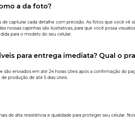
omo a da foto?
 capturar cada detalhe com precisão. As fotos que você vê são 
s nossas capinhas são ilustrativas, para que você possa visualiz
edida para o modelo do seu celular.
íveis para entrega imediata? Qual o pr
e são enviados em até 24 horas úteis após a confirmação do pa
de produção de até 5 dias úteis.
s de alta resistência e qualidade para proteger seu celular. Nos