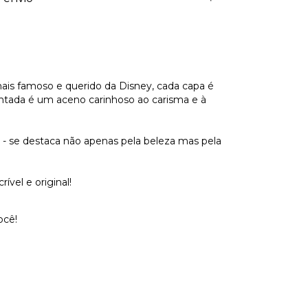
ais famoso e querido da Disney, cada capa é
entada é um aceno carinhoso ao carisma e à
a - se destaca não apenas pela beleza mas pela
vel e original!
ocê!