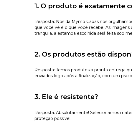
1. O produto é exatamente c
Resposta: Nós da Mymo Capas nos orgulhamos de
que você vê é o que você recebe. As imagens da
tranquila, a estampa escolhida será feita sob m
2. Os produtos estão dispon
Resposta: Temos produtos a pronta entrega qu
enviados logo após a finalização, com um prazo 
3. Ele é resistente?
Resposta: Absolutamente! Selecionamos materiai
proteção possível.