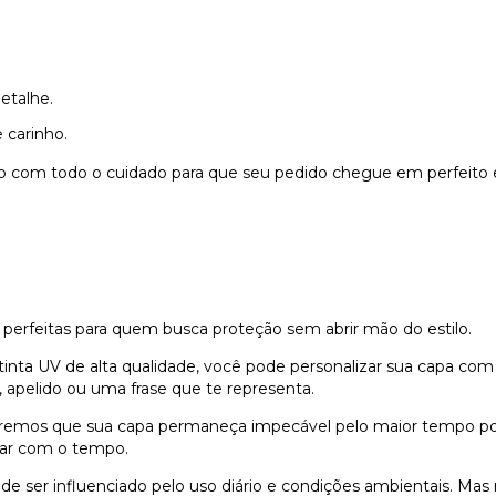
etalhe.
 carinho.
do com todo o cuidado para que seu pedido chegue em perfeito 
 perfeitas para quem busca proteção sem abrir mão do estilo.
nta UV de alta qualidade, você pode personalizar sua capa com
 apelido ou uma frase que te representa.
remos que sua capa permaneça impecável pelo maior tempo possí
dar com o tempo.
e ser influenciado pelo uso diário e condições ambientais. Ma