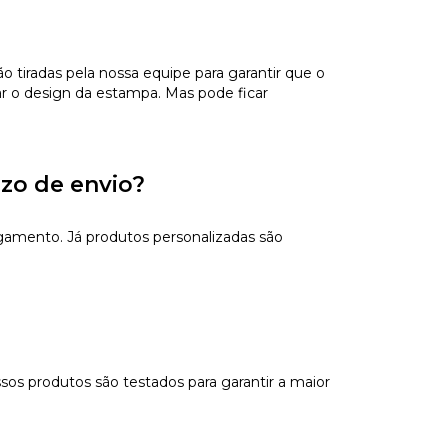
tiradas pela nossa equipe para garantir que o
ar o design da estampa. Mas pode ficar
azo de envio?
gamento. Já produtos personalizadas são
sos produtos são testados para garantir a maior