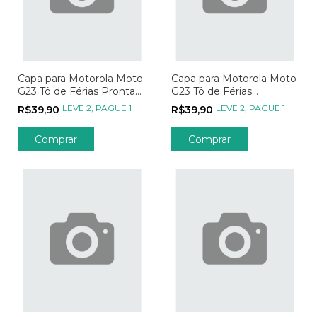
Capa para Motorola Moto
Capa para Motorola Moto
G23 Tô de Férias Pronta
G23 Tô de Férias
pra Viagem
Aventuras pelo Mundo
LEVE 2, PAGUE 1
LEVE 2, PAGUE 1
R$39,90
R$39,90
Comprar
Comprar