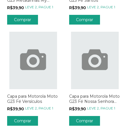
G23 Metadinhas My
G23 Fé Santos
Person - Parte 01
LEVE 2, PAGUE 1
LEVE 2, PAGUE 1
R$39,90
R$39,90
Comprar
Comprar
Capa para Motorola Moto
Capa para Motorola Moto
G23 Fé Versículos
G23 Fé Nossa Senhora
Transparente
LEVE 2, PAGUE 1
LEVE 2, PAGUE 1
R$39,90
R$39,90
Comprar
Comprar