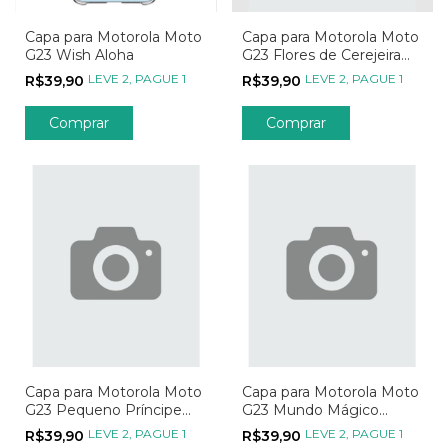
Capa para Motorola Moto
Capa para Motorola Moto
G23 Wish Aloha
G23 Flores de Cerejeira
com Inicial Rosa
LEVE 2, PAGUE 1
LEVE 2, PAGUE 1
R$39,90
R$39,90
Comprar
Comprar
Capa para Motorola Moto
Capa para Motorola Moto
G23 Pequeno Príncipe
G23 Mundo Mágico
Eternamente
Transparente
LEVE 2, PAGUE 1
LEVE 2, PAGUE 1
R$39,90
R$39,90
Responsável Por Aquilo