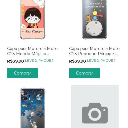
Capa para Motorola Moto
Capa para Motorola Moto
G23 Mundo Mágico
G23 Pequeno Príncipe O
Aquele que Sobreviveu
Essencial
LEVE 2, PAGUE 1
LEVE 2, PAGUE 1
R$39,90
R$39,90
Comprar
Comprar