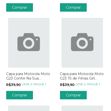
que Cativas
Comprar
Comprar
Capa para Motorola Moto
Capa para Motorola Moto
G23 Confie Na Sua
G23 Tô de Férias Girl
Jornada
Aventureira Azul
LEVE 2, PAGUE 1
LEVE 2, PAGUE 1
R$39,90
R$39,90
Comprar
Comprar