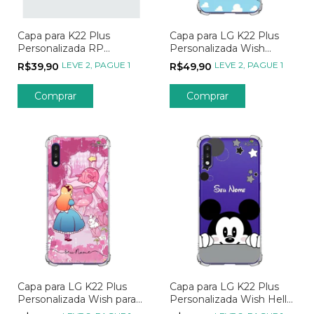
Capa para K22 Plus
Capa para LG K22 Plus
Personalizada RP
Personalizada Wish
Goleiros
Amigo Estou Aqui
LEVE 2, PAGUE 1
LEVE 2, PAGUE 1
R$39,90
R$49,90
Comprar
Capa para LG K22 Plus
Capa para LG K22 Plus
Personalizada Wish para
Personalizada Wish Hello
Onde Quer Ir
Mickey Mouse