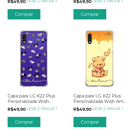
LEVE 2, PAGUE 1
LEVE 2, PAGUE 1
R$49,90
R$49,90
Comprar
Comprar
Capa para LG K22 Plus
Capa para LG K22 Plus
Personalizada Wish
Personalizada Wish Amor
Mickey Mouse
de Mel
LEVE 2, PAGUE 1
LEVE 2, PAGUE 1
R$49,90
R$49,90
Comprar
Comprar