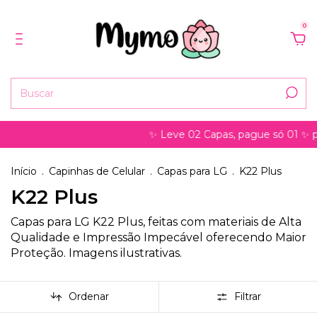
0
✨ Leve 02 Capas, pague só 01 ✨ pode se
Início
.
Capinhas de Celular
.
Capas para LG
.
K22 Plus
K22 Plus
Capas para LG K22 Plus, feitas com materiais de Alta
Qualidade e Impressão Impecável oferecendo Maior
Proteção. Imagens ilustrativas.
Ordenar
Filtrar