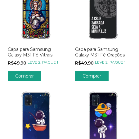
Capa para Samsung
Capa para Samsung
Galaxy M31 Fé Vitrais
Galaxy M31 Fé Orações
LEVE 2, PAGUE 1
LEVE 2, PAGUE 1
R$49,90
R$49,90
Comprar
Comprar