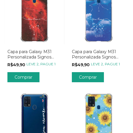
Capa para Galaxy M31
Capa para Galaxy M31
Personalizada Signos
Personalizada Signos
Constelação de Áries
Constelação de Aquário
LEVE 2, PAGUE 1
LEVE 2, PAGUE 1
R$49,90
R$49,90