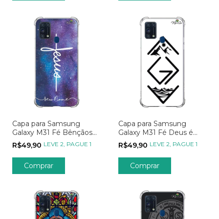
Capa para Samsung
Capa para Samsung
Galaxy M31 Fé Bênçãos
Galaxy M31 Fé Deus é
das Estrelas
Maior
LEVE 2, PAGUE 1
LEVE 2, PAGUE 1
R$49,90
R$49,90
Comprar
Comprar