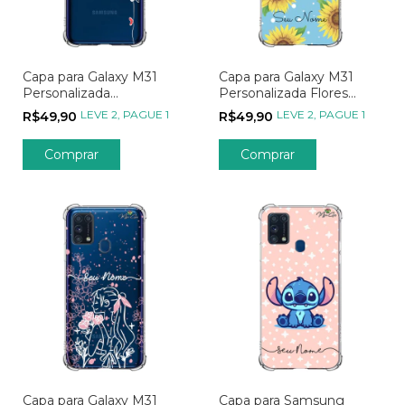
Capa para Galaxy M31
Capa para Galaxy M31
Personalizada
Personalizada Flores
Minimalistas Nome
Girassóis
LEVE 2, PAGUE 1
LEVE 2, PAGUE 1
R$49,90
R$49,90
Lateral com Corações
Capa para Galaxy M31
Capa para Samsung