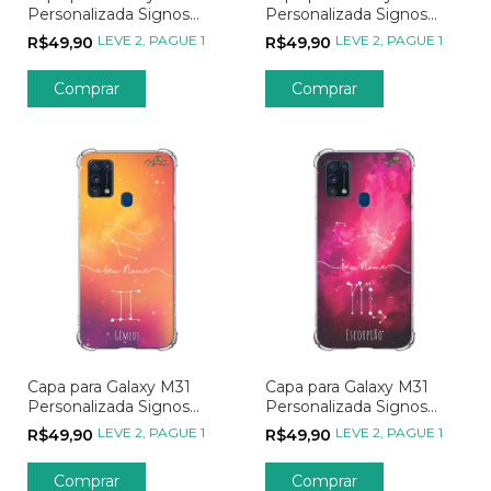
Personalizada Signos
Personalizada Signos
Constelação de Libra
Constelação de Leão
LEVE 2, PAGUE 1
LEVE 2, PAGUE 1
R$49,90
R$49,90
Capa para Galaxy M31
Capa para Galaxy M31
Personalizada Signos
Personalizada Signos
Constelação de Gêmeos
Constelação de Escorpião
LEVE 2, PAGUE 1
LEVE 2, PAGUE 1
R$49,90
R$49,90