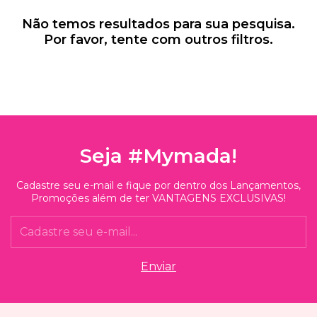
Não temos resultados para sua pesquisa.
Por favor, tente com outros filtros.
Seja #Mymada!
Cadastre seu e-mail e fique por dentro dos Lançamentos,
Promoções além de ter VANTAGENS EXCLUSIVAS!