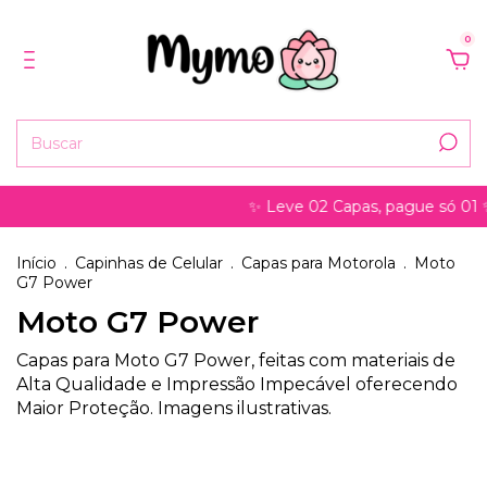
0
✨ Leve 02 Capas, pague só 01 ✨
Início
.
Capinhas de Celular
.
Capas para Motorola
.
Moto
G7 Power
Moto G7 Power
Capas para Moto G7 Power, feitas com materiais de
Alta Qualidade e Impressão Impecável oferecendo
Maior Proteção. Imagens ilustrativas.