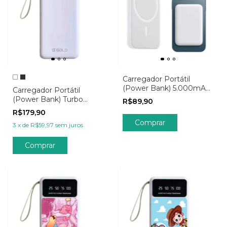
Carregador Portátil
(Power Bank) 5.000mAh
Carregador Portátil
por Indução
(Power Bank) Turbo
R$89,90
20.000mAh - Clear
R$179,90
3
x
de
R$59,97
sem juros
Comprar