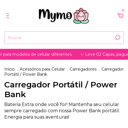
0
ra modelos de celular diferentes.
✨ Leve 02 Capas, pague só
Início
.
Acessórios para Celular
.
Carregadores
.
Carregador
Portátil / Power Bank
Carregador Portátil / Power
Bank
Bateria Extra onde você for! Mantenha seu celular
sempre carregado com nossa Power Bank portátil.
Energia para suas aventuras!