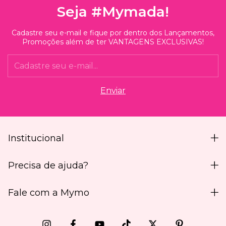
Seja #Mymada!
Cadastre seu e-mail e fique por dentro dos Lançamentos,
Promoções além de ter VANTAGENS EXCLUSIVAS!
Institucional
Precisa de ajuda?
Fale com a Mymo