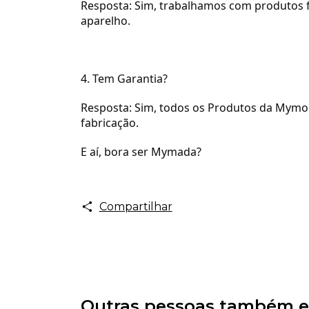
Resposta: Sim, trabalhamos com produtos f
aparelho.
4. Tem Garantia?
Resposta: Sim, todos os Produtos da Mymo C
fabricação.
E aí, bora ser Mymada?
Compartilhar
Outras pessoas também e