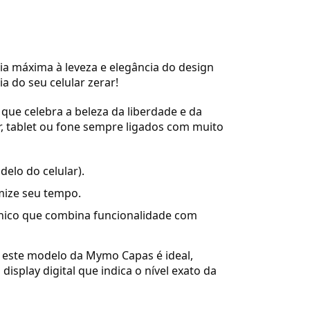
ia máxima à leveza e elegância do design
 do seu celular zerar!
que celebra a beleza da liberdade e da
, tablet ou fone sempre ligados com muito
lo do celular).
mize seu tempo.
 único que combina funcionalidade com
 este modelo da Mymo Capas é ideal,
splay digital que indica o nível exato da