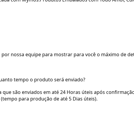
s por nossa equipe para mostrar para você o máximo de det
quanto tempo o produto será enviado?
a que são enviados em até 24 Horas úteis após confirmaç
 (tempo para produção de até 5 Dias úteis).