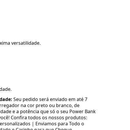
xima versatilidade.
idade.
idade:
Seu pedido será enviado em até 7
arregador na cor preto ou branco, de
rdade e a potência que só o seu Power Bank
ocê! Confira todos os nossos produtos:
 Personalizados | Enviamos para Todo o
dado e Carinho para que Chegue