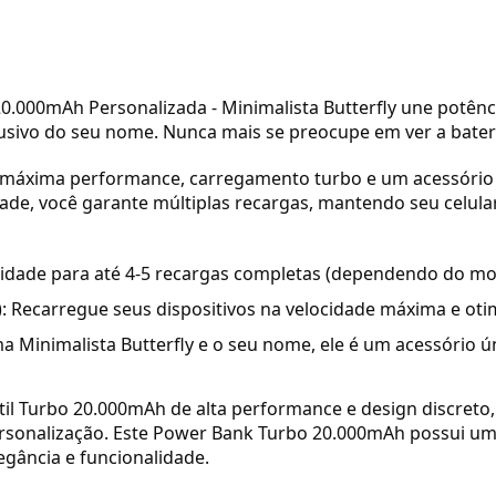
0.000mAh Personalizada - Minimalista Butterfly une potênc
usivo do seu nome. Nunca mais se preocupe em ver a bateria
e máxima performance, carregamento turbo e um acessório 
e, você garante múltiplas recargas, mantendo seu celular
ade para até 4-5 recargas completas (dependendo do mode
 Recarregue seus dispositivos na velocidade máxima e oti
ema Minimalista Butterfly e o seu nome, ele é um acessório
l Turbo 20.000mAh de alta performance e design discreto,
rsonalização. Este Power Bank Turbo 20.000mAh possui um di
egância e funcionalidade.