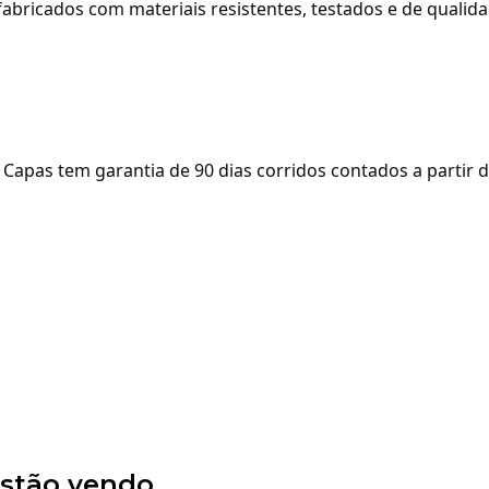
abricados com materiais resistentes, testados e de qualid
apas tem garantia de 90 dias corridos contados a partir 
stão vendo