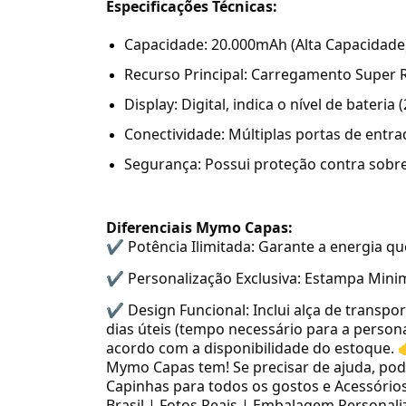
Especificações Técnicas:
Capacidade: 20.000mAh (Alta Capacidade
Recurso Principal: Carregamento Super R
Display: Digital, indica o nível de bateria (
Conectividade: Múltiplas portas de entrad
Segurança: Possui proteção contra sobre
Diferenciais Mymo Capas:
✔ Potência Ilimitada: Garante a energia qu
✔ Personalização Exclusiva: Estampa Minima
✔ Design Funcional: Inclui alça de transport
dias úteis (tempo necessário para a person
acordo com a disponibilidade do estoque. 
Mymo Capas tem! Se precisar de ajuda, pod
Capinhas para todos os gostos e Acessórios
Brasil | Fotos Reais | Embalagem Person