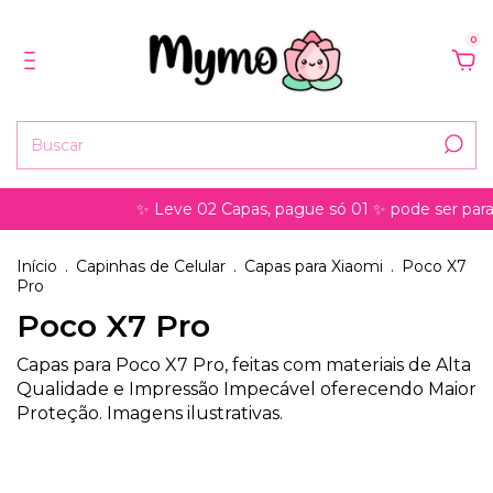
0
✨ Leve 02 Capas, pague só 01 ✨ pode ser para 
Início
.
Capinhas de Celular
.
Capas para Xiaomi
.
Poco X7
Pro
Poco X7 Pro
Capas para Poco X7 Pro, feitas com materiais de Alta
Qualidade e Impressão Impecável oferecendo Maior
Proteção. Imagens ilustrativas.