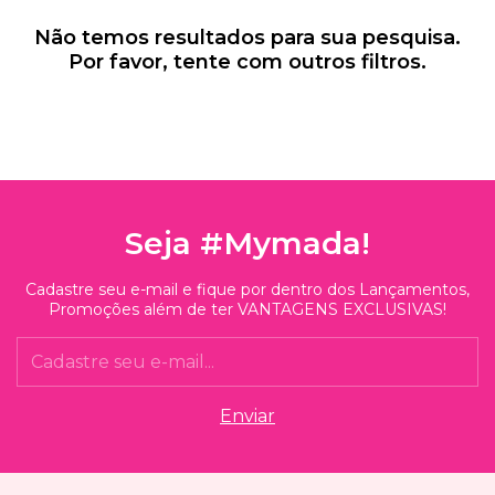
Não temos resultados para sua pesquisa.
Por favor, tente com outros filtros.
Seja #Mymada!
Cadastre seu e-mail e fique por dentro dos Lançamentos,
Promoções além de ter VANTAGENS EXCLUSIVAS!