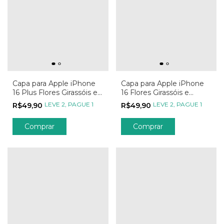
Capa para Apple iPhone
Capa para Apple iPhone
16 Plus Flores Girassóis e
16 Flores Girassóis e
Borboletas
Borboletas
LEVE 2, PAGUE 1
LEVE 2, PAGUE 1
R$49,90
R$49,90
Comprar
Comprar