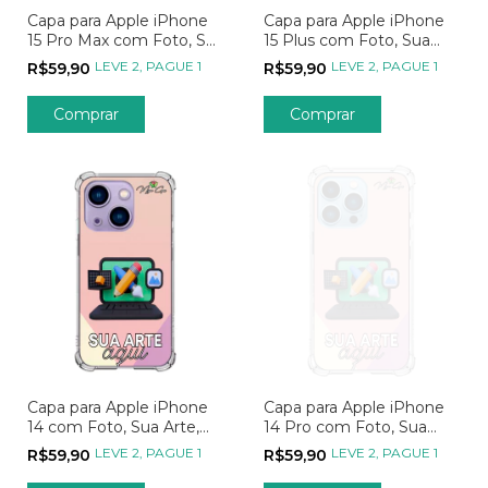
Capa para Apple iPhone
Capa para Apple iPhone
15 Pro Max com Foto, Sua
15 Plus com Foto, Sua
Arte, Seu Jeito, Sua
Arte, Seu Jeito, Sua
LEVE 2, PAGUE 1
LEVE 2, PAGUE 1
R$59,90
R$59,90
Estampa
Estampa
Comprar
Comprar
Capa para Apple iPhone
Capa para Apple iPhone
14 com Foto, Sua Arte,
14 Pro com Foto, Sua
Seu Jeito, Sua Estampa
Arte, Seu Jeito, Sua
LEVE 2, PAGUE 1
LEVE 2, PAGUE 1
R$59,90
R$59,90
Estampa