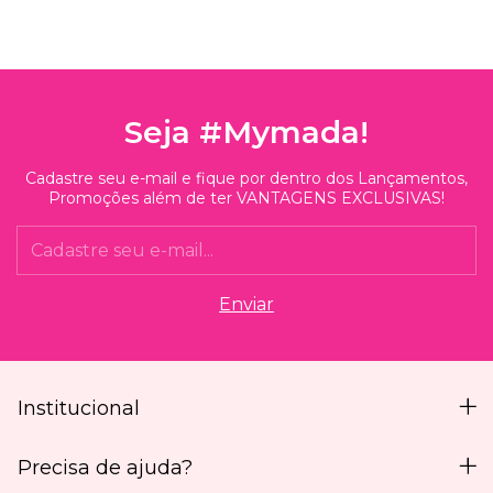
Seja #Mymada!
Cadastre seu e-mail e fique por dentro dos Lançamentos,
Promoções além de ter VANTAGENS EXCLUSIVAS!
Institucional
Precisa de ajuda?