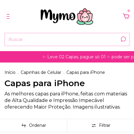
0
✨ Leve 02 Capas, pague só 01 ✨ pode ser para mode
Início
.
Capinhas de Celular
.
Capas para iPhone
Capas para iPhone
As melhores capas para iPhone, feitas com materiais
de Alta Qualidade e Impressão Impecável
oferecendo Maior Proteção. Imagens ilustrativas.
Ordenar
Filtrar