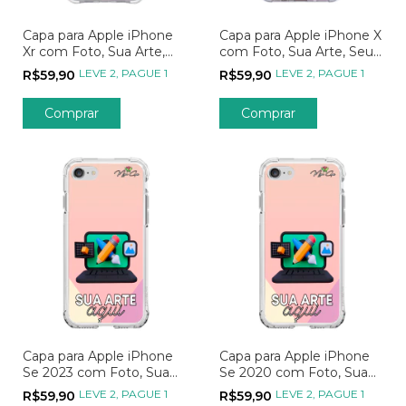
Capa para Apple iPhone
Capa para Apple iPhone X
Xr com Foto, Sua Arte,
com Foto, Sua Arte, Seu
Seu Jeito, Sua Estampa
Jeito, Sua Estampa
LEVE 2, PAGUE 1
LEVE 2, PAGUE 1
R$59,90
R$59,90
Comprar
Comprar
Capa para Apple iPhone
Capa para Apple iPhone
Se 2023 com Foto, Sua
Se 2020 com Foto, Sua
Arte, Seu Jeito, Sua
Arte, Seu Jeito, Sua
LEVE 2, PAGUE 1
LEVE 2, PAGUE 1
R$59,90
R$59,90
Estampa
Estampa