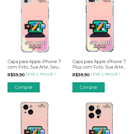
Capa para Apple iPhone 7
Capa para Apple iPhone 7
com Foto, Sua Arte, Seu
Plus com Foto, Sua Arte,
Jeito, Sua Estampa
Seu Jeito, Sua Estampa
LEVE 2, PAGUE 1
LEVE 2, PAGUE 1
R$59,90
R$59,90
Comprar
Comprar