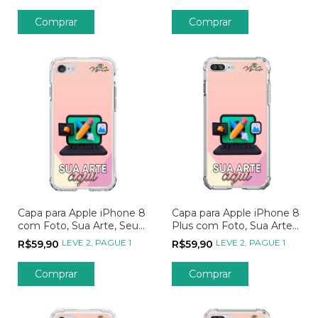
Comprar
Comprar
Capa para Apple iPhone 8
Capa para Apple iPhone 8
com Foto, Sua Arte, Seu
Plus com Foto, Sua Arte,
Jeito, Sua Estampa
Seu Jeito, Sua Estampa
LEVE 2, PAGUE 1
LEVE 2, PAGUE 1
R$59,90
R$59,90
Comprar
Comprar