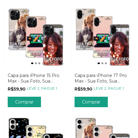
Capa para iPhone 15 Pro
Capa para iPhone 17 Pro
Max - Sua Foto, Sua
Max - Sua Foto, Sua
Imagem, Sua Arte
Imagem, Sua Arte
LEVE 2, PAGUE 1
LEVE 2, PAGUE 1
R$59,90
R$59,90
Comprar
Comprar