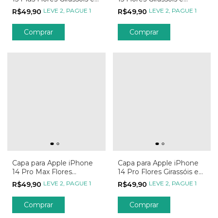
Borboletas
Borboletas
LEVE 2, PAGUE 1
LEVE 2, PAGUE 1
R$49,90
R$49,90
Comprar
Comprar
Capa para Apple iPhone
Capa para Apple iPhone
14 Pro Max Flores
14 Pro Flores Girassóis e
Girassóis e Borboletas
Borboletas
LEVE 2, PAGUE 1
LEVE 2, PAGUE 1
R$49,90
R$49,90
Comprar
Comprar