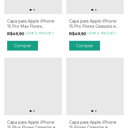
Capa para Apple iPhone
Capa para Apple iPhone
15 Pro Max Flores
15 Pro Flores Girassóis e
Girassóis e Borboletas
Borboletas
LEVE 2, PAGUE 1
LEVE 2, PAGUE 1
R$49,90
R$49,90
Comprar
Comprar
Capa para Apple iPhone
Capa para Apple iPhone
15 Plus Flores Girassóis e
15 Flores Girassóis e