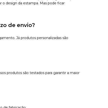
ar o design da estampa. Mas pode ficar
azo de envio?
gamento. Já produtos personalizadas são
sos produtos são testados para garantir a maior
o de fabricação.