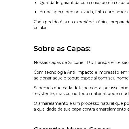
Qualidade garantida com cuidado em cada d
Embalagem personalizada, feita com amor e
Cada pedido é uma experiência única, prepara
celular.
Sobre as Capas:
Nossas capas de Silicone TPU Transparente são
Com tecnologia Anti Impacto e impressão em ti
adicionar aquele toque especial com seu nome,
Sabemos que cada detalhe conta, por isso, que
resistente, mas como todo material, pode mu
O amarelamento é um processo natural que pod
a qualidade da sua capa contra amarelamento e 