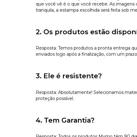
que você vê é o que você recebe. As imagens da
tranquila, a estampa escolhida será feita sob m
2. Os produtos estão dispon
Resposta: Temos produtos a pronta entrega qu
enviados logo após a finalização, com um prazo
3. Ele é resistente?
Resposta: Absolutamente! Selecionamos materiai
proteção possível.
4. Tem Garantia?
Resposta: Todos os produtos Mymo têm 90 dias d