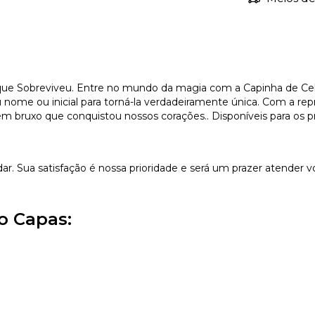
e Sobreviveu. Entre no mundo da magia com a Capinha de Celula
 nome ou inicial para torná-la verdadeiramente única. Com a rep
em bruxo que conquistou nossos corações.. Disponíveis para os pr
dar. Sua satisfação é nossa prioridade e será um prazer atender v
o Capas: