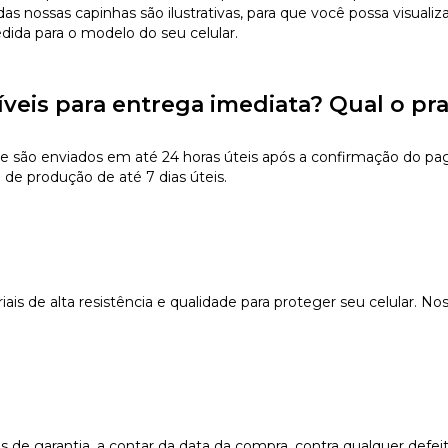
s nossas capinhas são ilustrativas, para que você possa visualiz
edida para o modelo do seu celular.
íveis para entrega imediata? Qual o pr
e são enviados em até 24 horas úteis após a confirmação do pa
 de produção de até 7 dias úteis.
s de alta resistência e qualidade para proteger seu celular. Nos
e garantia, a contar da data da compra, contra qualquer defeit