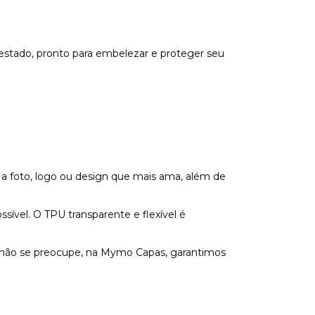
estado, pronto para embelezar e proteger seu
 a foto, logo ou design que mais ama, além de
vel. O TPU transparente e flexível é
s não se preocupe, na Mymo Capas, garantimos