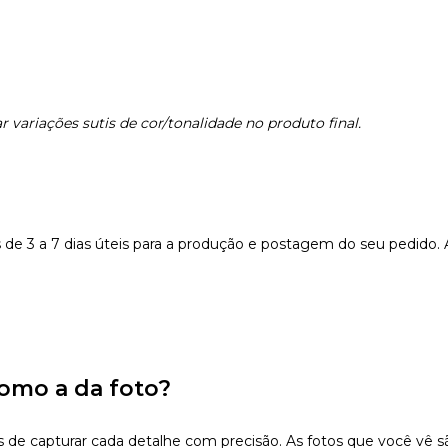
 variações sutis de cor/tonalidade no produto final.
e 3 a 7 dias úteis para a produção e postagem do seu pedido.
omo a da foto?
 capturar cada detalhe com precisão. As fotos que você vê são 