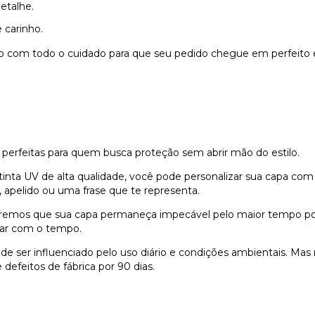
etalhe.
 carinho.
do com todo o cuidado para que seu pedido chegue em perfeito 
 perfeitas para quem busca proteção sem abrir mão do estilo.
nta UV de alta qualidade, você pode personalizar sua capa com
 apelido ou uma frase que te representa.
remos que sua capa permaneça impecável pelo maior tempo possí
dar com o tempo.
e ser influenciado pelo uso diário e condições ambientais. Ma
defeitos de fábrica por 90 dias.