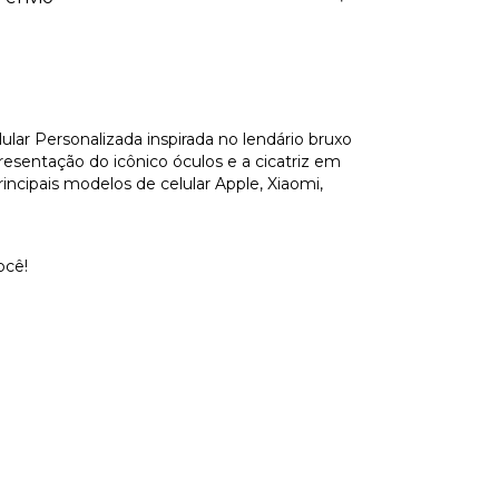
r Personalizada inspirada no lendário bruxo
resentação do icônico óculos e a cicatriz em
incipais modelos de celular Apple, Xiaomi,
ocê!