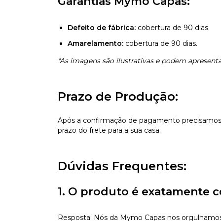
Garantias Mymo Capas:
Defeito de fábrica:
cobertura de 90 dias.
Amarelamento:
cobertura de 90 dias.
*As imagens são ilustrativas e podem apresentar
Prazo de Produção:
Após a confirmação de pagamento precisamos d
prazo do frete para a sua casa.
Dúvidas Frequentes:
1. O produto é exatamente c
Resposta: Nós da Mymo Capas nos orgulhamos de