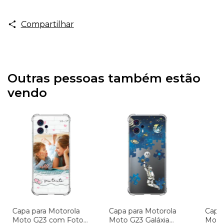
Compartilhar
Outras pessoas também estão
vendo
Capa para Motorola
Capa para Motorola
Capa 
Moto G23 com Foto
Moto G23 Galáxia
Moto