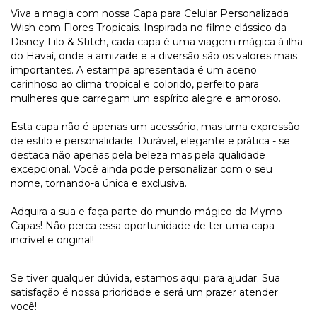
Viva a magia com nossa Capa para Celular Personalizada
Wish com Flores Tropicais. Inspirada no filme clássico da
Disney Lilo & Stitch, cada capa é uma viagem mágica à ilha
do Havaí, onde a amizade e a diversão são os valores mais
importantes. A estampa apresentada é um aceno
carinhoso ao clima tropical e colorido, perfeito para
mulheres que carregam um espírito alegre e amoroso.
Esta capa não é apenas um acessório, mas uma expressão
de estilo e personalidade. Durável, elegante e prática - se
destaca não apenas pela beleza mas pela qualidade
excepcional. Você ainda pode personalizar com o seu
nome, tornando-a única e exclusiva.
Adquira a sua e faça parte do mundo mágico da Mymo
Capas! Não perca essa oportunidade de ter uma capa
incrível e original!
Se tiver qualquer dúvida, estamos aqui para ajudar. Sua
satisfação é nossa prioridade e será um prazer atender
você!