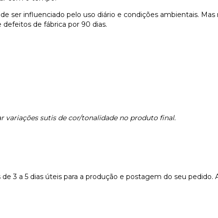
e ser influenciado pelo uso diário e condições ambientais. Ma
defeitos de fábrica por 90 dias.
 variações sutis de cor/tonalidade no produto final.
e 3 a 5 dias úteis para a produção e postagem do seu pedido. 