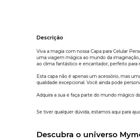
Descrição
Viva a magia com nossa Capa para Celular Person
uma viagem mágica ao mundo da imaginação, ond
ao clima fantástico e encantador, perfeito para
Esta capa não é apenas um acessório, mas uma e
qualidade excepcional. Você ainda pode persona
Adquira a sua e faça parte do mundo mágico da
Se tiver qualquer dúvida, estamos aqui para aju
Descubra o universo Mym