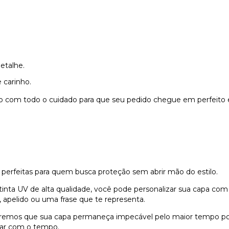
etalhe.
 carinho.
do com todo o cuidado para que seu pedido chegue em perfeito 
 perfeitas para quem busca proteção sem abrir mão do estilo.
nta UV de alta qualidade, você pode personalizar sua capa com
 apelido ou uma frase que te representa.
remos que sua capa permaneça impecável pelo maior tempo possí
dar com o tempo.