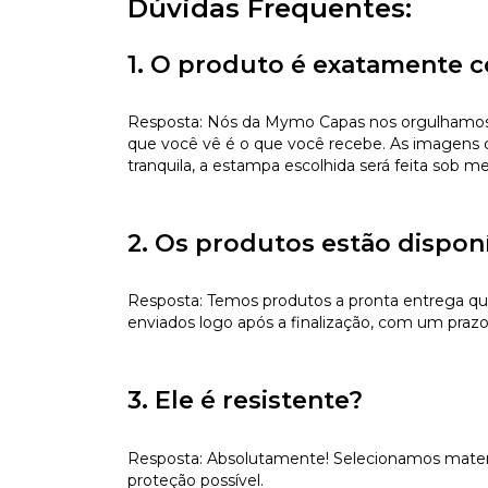
Dúvidas Frequentes:
1. O produto é exatamente c
Resposta: Nós da Mymo Capas nos orgulhamos de
que você vê é o que você recebe. As imagens da
tranquila, a estampa escolhida será feita sob m
2. Os produtos estão dispon
Resposta: Temos produtos a pronta entrega qu
enviados logo após a finalização, com um prazo 
3. Ele é resistente?
Resposta: Absolutamente! Selecionamos materiai
proteção possível.