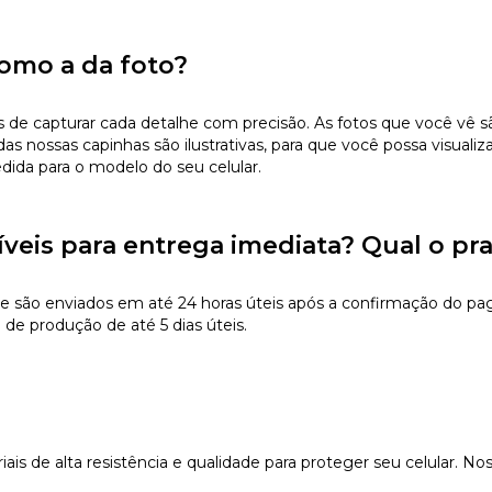
omo a da foto?
 capturar cada detalhe com precisão. As fotos que você vê são 
s nossas capinhas são ilustrativas, para que você possa visualiz
edida para o modelo do seu celular.
íveis para entrega imediata? Qual o pr
e são enviados em até 24 horas úteis após a confirmação do pa
de produção de até 5 dias úteis.
s de alta resistência e qualidade para proteger seu celular. Nos