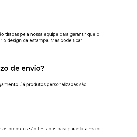
tiradas pela nossa equipe para garantir que o
ar o design da estampa. Mas pode ficar
azo de envio?
gamento. Já produtos personalizadas são
sos produtos são testados para garantir a maior