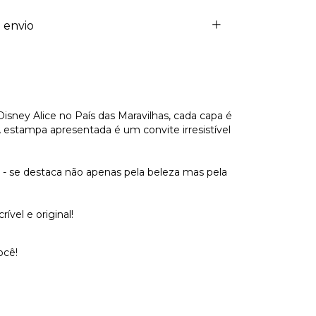
 envio
isney Alice no País das Maravilhas, cada capa é
estampa apresentada é um convite irresistível
a - se destaca não apenas pela beleza mas pela
vel e original!
ocê!