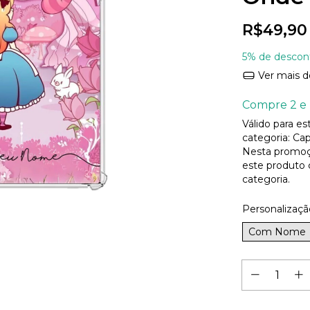
R$49,90
5% de descon
Ver mais d
Compre 2 e 
Válido para e
categoria: Cap
Nesta promoç
este produto
categoria.
Personalizaçã
Com Nome