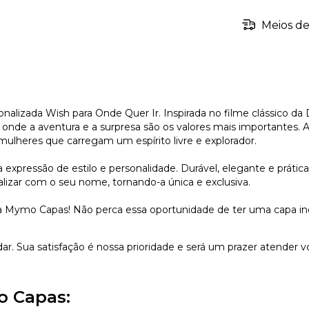
Meios de
alizada Wish para Onde Quer Ir. Inspirada no filme clássico da D
e a aventura e a surpresa são os valores mais importantes. A 
 mulheres que carregam um espírito livre e explorador.
xpressão de estilo e personalidade. Durável, elegante e prátic
lizar com o seu nome, tornando-a única e exclusiva.
 Mymo Capas! Não perca essa oportunidade de ter uma capa incrí
dar. Sua satisfação é nossa prioridade e será um prazer atender v
o Capas: