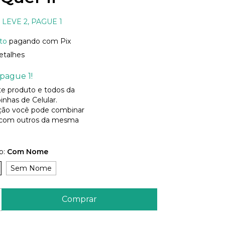
LEVE 2, PAGUE 1
to
pagando com Pix
etalhes
pague 1!
ste produto e todos da
inhas de Celular.
ão você pode combinar
 com outros da mesma
o:
Com Nome
Sem Nome