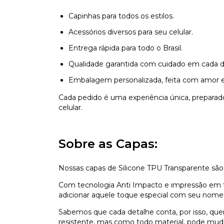
Capinhas para todos os estilos.
Acessórios diversos para seu celular.
Entrega rápida para todo o Brasil.
Qualidade garantida com cuidado em cada d
Embalagem personalizada, feita com amor e
Cada pedido é uma experiência única, prepara
celular.
Sobre as Capas:
Nossas capas de Silicone TPU Transparente são
Com tecnologia Anti Impacto e impressão em ti
adicionar aquele toque especial com seu nome,
Sabemos que cada detalhe conta, por isso, que
resistente, mas como todo material, pode mu