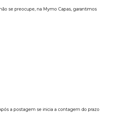
s não se preocupe, na Mymo Capas, garantimos
Após a postagem se inicia a contagem do prazo