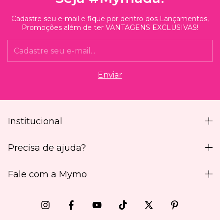
Cadastre seu e-mail e fique por dentro dos Lançamentos,
Promoções além de ter VANTAGENS EXCLUSIVAS!
Institucional
Precisa de ajuda?
Fale com a Mymo