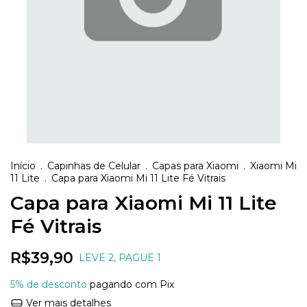
Início
.
Capinhas de Celular
.
Capas para Xiaomi
.
Xiaomi Mi
11 Lite
.
Capa para Xiaomi Mi 11 Lite Fé Vitrais
Capa para Xiaomi Mi 11 Lite
Fé Vitrais
R$39,90
LEVE 2, PAGUE 1
5% de desconto
pagando com Pix
Ver mais detalhes