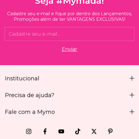
Seja #Mymada!
Cadastre seu e-mail e fique por dentro dos Lançamentos,
Promoções além de ter VANTAGENS EXCLUSIVAS!
Institucional
Precisa de ajuda?
Fale com a Mymo