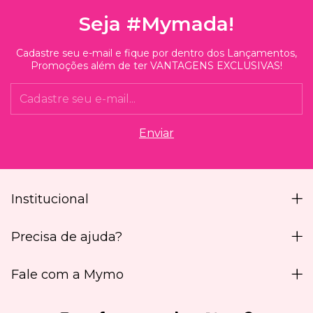
Seja #Mymada!
Cadastre seu e-mail e fique por dentro dos Lançamentos,
Promoções além de ter VANTAGENS EXCLUSIVAS!
Institucional
Precisa de ajuda?
Fale com a Mymo