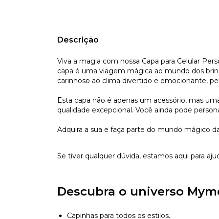
Descrição
Viva a magia com nossa Capa para Celular Pers
capa é uma viagem mágica ao mundo dos brinq
carinhoso ao clima divertido e emocionante, pe
Esta capa não é apenas um acessório, mas uma e
qualidade excepcional. Você ainda pode persona
Adquira a sua e faça parte do mundo mágico da
Se tiver qualquer dúvida, estamos aqui para aju
Descubra o universo Mym
Capinhas para todos os estilos.