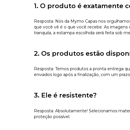
1. O produto é exatamente c
Resposta: Nós da Mymo Capas nos orgulhamos de
que você vê é o que você recebe. As imagens da
tranquila, a estampa escolhida será feita sob m
2. Os produtos estão dispon
Resposta: Temos produtos a pronta entrega qu
enviados logo após a finalização, com um prazo 
3. Ele é resistente?
Resposta: Absolutamente! Selecionamos materiai
proteção possível.