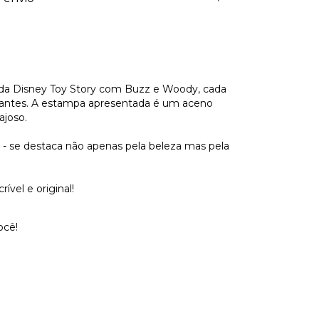
s da Disney Toy Story com Buzz e Woody, cada
tantes. A estampa apresentada é um aceno
ajoso.
a - se destaca não apenas pela beleza mas pela
vel e original!
ocê!