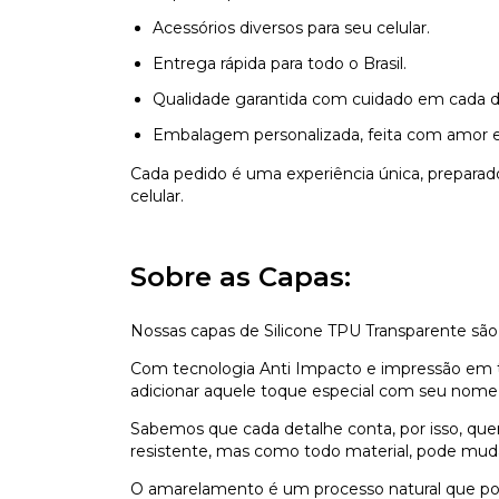
Acessórios diversos para seu celular.
Entrega rápida para todo o Brasil.
Qualidade garantida com cuidado em cada d
Embalagem personalizada, feita com amor e
Cada pedido é uma experiência única, prepara
celular.
Sobre as Capas:
Nossas capas de Silicone TPU Transparente são
Com tecnologia Anti Impacto e impressão em ti
adicionar aquele toque especial com seu nome,
Sabemos que cada detalhe conta, por isso, que
resistente, mas como todo material, pode mu
O amarelamento é um processo natural que pod