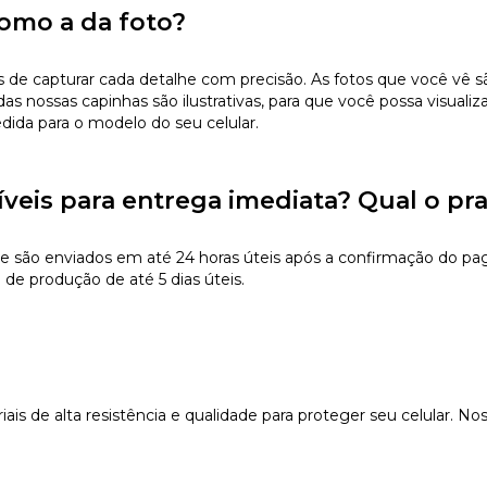
omo a da foto?
 capturar cada detalhe com precisão. As fotos que você vê são 
s nossas capinhas são ilustrativas, para que você possa visualiz
edida para o modelo do seu celular.
íveis para entrega imediata? Qual o pr
e são enviados em até 24 horas úteis após a confirmação do pa
de produção de até 5 dias úteis.
s de alta resistência e qualidade para proteger seu celular. Nos