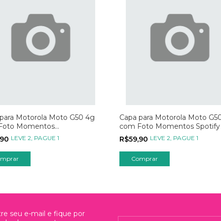
para Motorola Moto G50 4g
Capa para Motorola Moto G5
Foto Momentos
com Foto Momentos Spotify
onantes
LEVE 2, PAGUE 1
LEVE 2, PAGUE 1
,90
R$59,90
mprar
Comprar
re seu e-mail e fique por