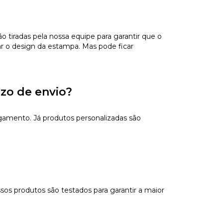
tiradas pela nossa equipe para garantir que o
ar o design da estampa. Mas pode ficar
azo de envio?
gamento. Já produtos personalizadas são
sos produtos são testados para garantir a maior