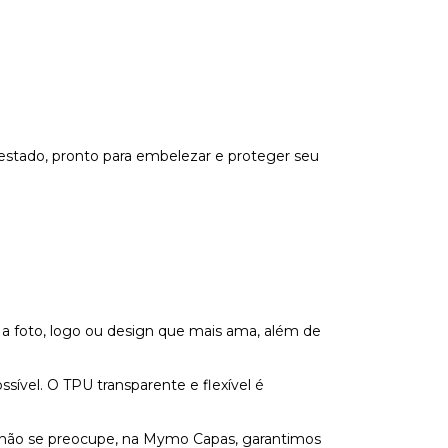
estado, pronto para embelezar e proteger seu
 a foto, logo ou design que mais ama, além de
vel. O TPU transparente e flexível é
s não se preocupe, na Mymo Capas, garantimos