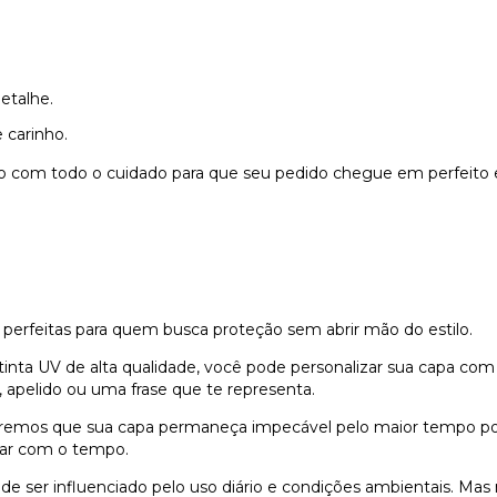
etalhe.
 carinho.
do com todo o cuidado para que seu pedido chegue em perfeito 
 perfeitas para quem busca proteção sem abrir mão do estilo.
nta UV de alta qualidade, você pode personalizar sua capa com
 apelido ou uma frase que te representa.
remos que sua capa permaneça impecável pelo maior tempo possí
dar com o tempo.
e ser influenciado pelo uso diário e condições ambientais. Ma