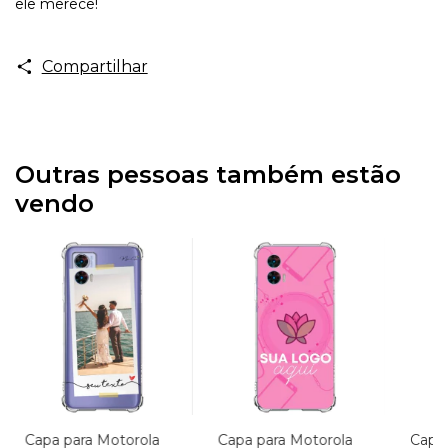
ele merece!
Compartilhar
Outras pessoas também estão
vendo
Capa para Motorola
Capa para Motorola
Capa 