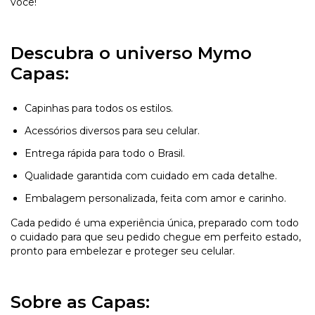
você!
Descubra o universo Mymo
Capas:
Capinhas para todos os estilos.
Acessórios diversos para seu celular.
Entrega rápida para todo o Brasil.
Qualidade garantida com cuidado em cada detalhe.
Embalagem personalizada, feita com amor e carinho.
Cada pedido é uma experiência única, preparado com todo
o cuidado para que seu pedido chegue em perfeito estado,
pronto para embelezar e proteger seu celular.
Sobre as Capas: