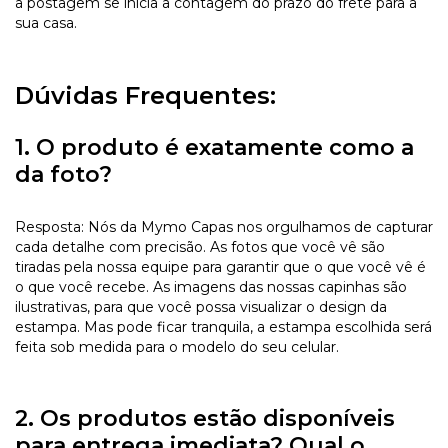
a postagem se inicia a contagem do prazo do frete para a
sua casa.
Dúvidas Frequentes:
1. O produto é exatamente como a
da foto?
Resposta: Nós da Mymo Capas nos orgulhamos de capturar
cada detalhe com precisão. As fotos que você vê são
tiradas pela nossa equipe para garantir que o que você vê é
o que você recebe. As imagens das nossas capinhas são
ilustrativas, para que você possa visualizar o design da
estampa. Mas pode ficar tranquila, a estampa escolhida será
feita sob medida para o modelo do seu celular.
2. Os produtos estão disponíveis
para entrega imediata? Qual o