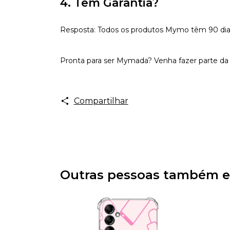
4. Tem Garantia?
Resposta: Todos os produtos Mymo têm 90 dias d
Pronta para ser Mymada? Venha fazer parte da 
Compartilhar
Outras pessoas também e