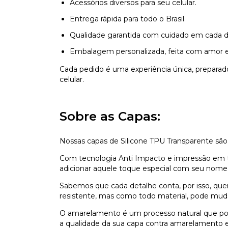
Acessórios diversos para seu celular.
Entrega rápida para todo o Brasil.
Qualidade garantida com cuidado em cada d
Embalagem personalizada, feita com amor e
Cada pedido é uma experiência única, prepara
celular.
Sobre as Capas:
Nossas capas de Silicone TPU Transparente são
Com tecnologia Anti Impacto e impressão em ti
adicionar aquele toque especial com seu nome,
Sabemos que cada detalhe conta, por isso, que
resistente, mas como todo material, pode mu
O amarelamento é um processo natural que pod
a qualidade da sua capa contra amarelamento e 