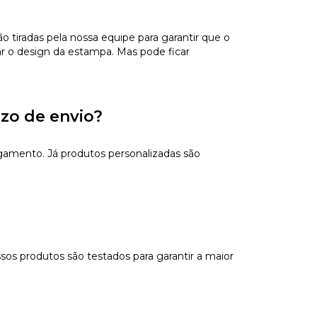
tiradas pela nossa equipe para garantir que o
ar o design da estampa. Mas pode ficar
azo de envio?
gamento. Já produtos personalizadas são
sos produtos são testados para garantir a maior