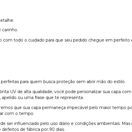
etalhe.
 carinho.
do com todo o cuidado para que seu pedido chegue em perfeito 
 perfeitas para quem busca proteção sem abrir mão do estilo.
nta UV de alta qualidade, você pode personalizar sua capa com
 apelido ou uma frase que te representa.
remos que sua capa permaneça impecável pelo maior tempo possí
dar com o tempo.
e ser influenciado pelo uso diário e condições ambientais. Ma
defeitos de fábrica por 90 dias.