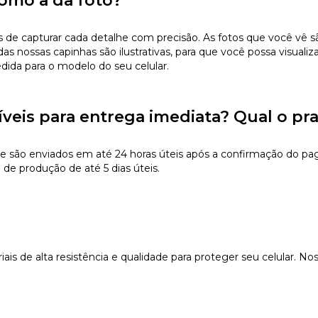
omo a da foto?
 capturar cada detalhe com precisão. As fotos que você vê são 
s nossas capinhas são ilustrativas, para que você possa visualiz
edida para o modelo do seu celular.
íveis para entrega imediata? Qual o pr
e são enviados em até 24 horas úteis após a confirmação do pa
de produção de até 5 dias úteis.
s de alta resistência e qualidade para proteger seu celular. Nos