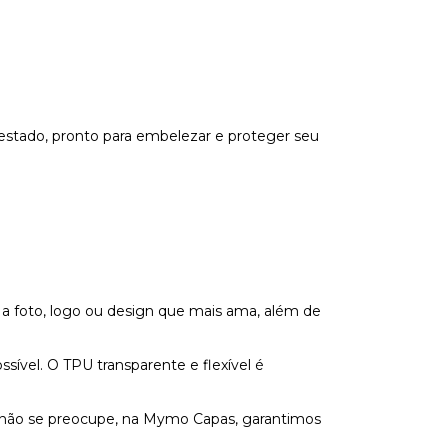
estado, pronto para embelezar e proteger seu
 a foto, logo ou design que mais ama, além de
vel. O TPU transparente e flexível é
s não se preocupe, na Mymo Capas, garantimos