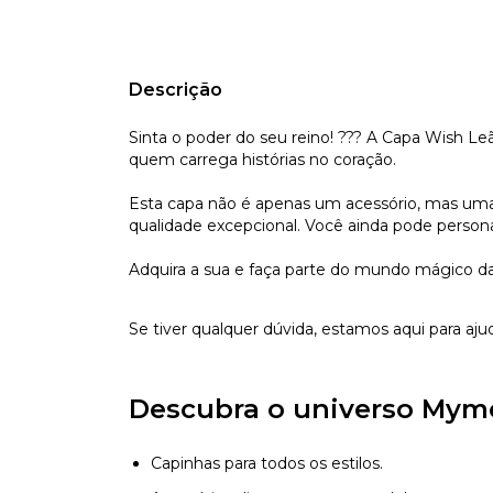
Descrição
Sinta o poder do seu reino! ??? A Capa Wish Le
quem carrega histórias no coração.
Esta capa não é apenas um acessório, mas uma e
qualidade excepcional. Você ainda pode persona
Adquira a sua e faça parte do mundo mágico da
Se tiver qualquer dúvida, estamos aqui para aju
Descubra o universo Mym
Capinhas para todos os estilos.