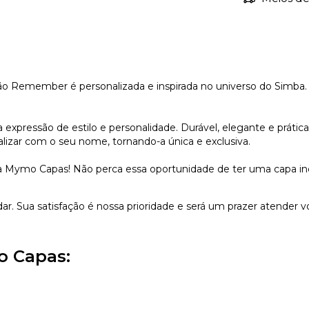
ão Remember é personalizada e inspirada no universo do Simba. Ch
xpressão de estilo e personalidade. Durável, elegante e prátic
lizar com o seu nome, tornando-a única e exclusiva.
 Mymo Capas! Não perca essa oportunidade de ter uma capa incrí
dar. Sua satisfação é nossa prioridade e será um prazer atender v
o Capas: