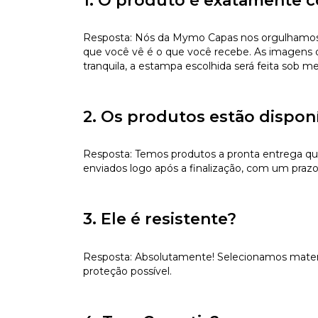
1. O produto é exatamente c
Resposta: Nós da Mymo Capas nos orgulhamos de
que você vê é o que você recebe. As imagens da
tranquila, a estampa escolhida será feita sob m
2. Os produtos estão dispon
Resposta: Temos produtos a pronta entrega qu
enviados logo após a finalização, com um prazo 
3. Ele é resistente?
Resposta: Absolutamente! Selecionamos materiai
proteção possível.