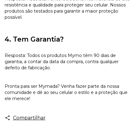
resistência e qualidade para proteger seu celular. Nossos
produtos são testados para garantir a maior proteção
possível.
4. Tem Garantia?
Resposta: Todos os produtos Mymo têm 90 dias de
garantia, a contar da data da compra, contra qualquer
defeito de fabricação.
Pronta para ser Mymada? Venha fazer parte da nossa
comunidade e dê ao seu celular o estilo e a proteção que
ele merece!
Compartilhar