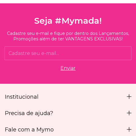
Seja #Mymada!
Cadastre seu e-mail e fique por dentro dos Lançamentos,
Promoções além de ter VANTAGENS EXCLUSIVAS!
Institucional
Precisa de ajuda?
Fale com a Mymo