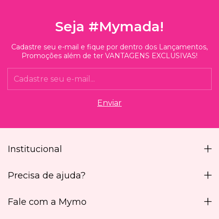
Seja #Mymada!
Cadastre seu e-mail e fique por dentro dos Lançamentos,
Promoções além de ter VANTAGENS EXCLUSIVAS!
Institucional
Precisa de ajuda?
Fale com a Mymo