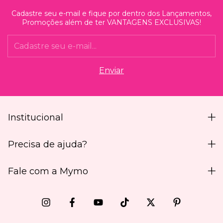
Cadastre seu e-mail e fique por dentro dos Lançamentos,
Promoções além de ter VANTAGENS EXCLUSIVAS!
Institucional
Precisa de ajuda?
Fale com a Mymo