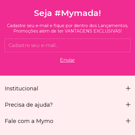
Seja #Mymada!
Cadastre seu e-mail e fique por dentro dos Lançamentos,
Promoções além de ter VANTAGENS EXCLUSIVAS!
Institucional
Precisa de ajuda?
Fale com a Mymo