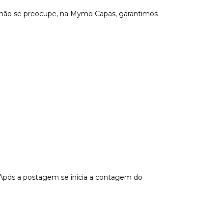
s não se preocupe, na Mymo Capas, garantimos
 Após a postagem se inicia a contagem do