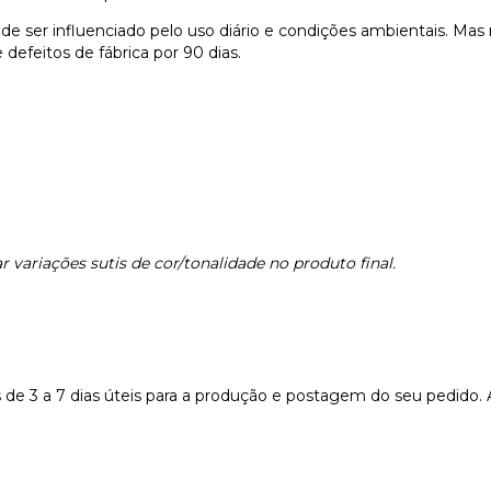
e ser influenciado pelo uso diário e condições ambientais. Ma
defeitos de fábrica por 90 dias.
 variações sutis de cor/tonalidade no produto final.
e 3 a 7 dias úteis para a produção e postagem do seu pedido.