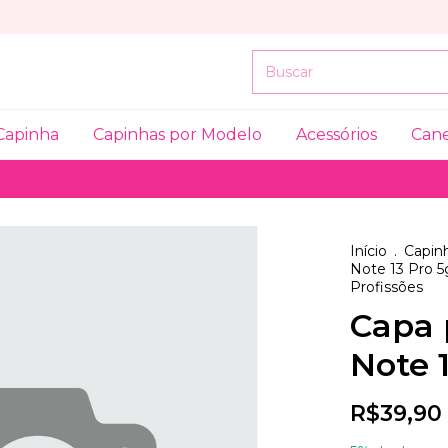
Capinha
Capinhas por Modelo
Acessórios
Can
Início
.
Capinh
Note 13 Pro 5
Profissões
Capa 
Note 1
R$39,90