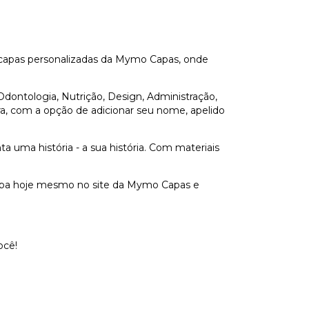
s capas personalizadas da Mymo Capas, onde
dontologia, Nutrição, Design, Administração,
ira, com a opção de adicionar seu nome, apelido
uma história - a sua história. Com materiais
 capa hoje mesmo no site da Mymo Capas e
ocê!