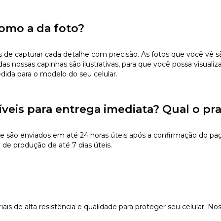
omo a da foto?
 capturar cada detalhe com precisão. As fotos que você vê são 
s nossas capinhas são ilustrativas, para que você possa visualiz
edida para o modelo do seu celular.
íveis para entrega imediata? Qual o pr
e são enviados em até 24 horas úteis após a confirmação do pa
 de produção de até 7 dias úteis.
s de alta resistência e qualidade para proteger seu celular. Nos