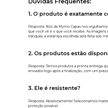
Dúvidas Frequentes:
1. O produto é exatamente c
Resposta: Nós da Mymo Capas nos orgulhamos de
que você vê é o que você recebe. As imagens da
tranquila, a estampa escolhida será feita sob m
2. Os produtos estão dispon
Resposta: Temos produtos a pronta entrega qu
enviados logo após a finalização, com um prazo
3. Ele é resistente?
Resposta: Absolutamente! Selecionamos materiai
proteção possível.