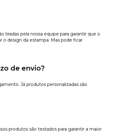
tiradas pela nossa equipe para garantir que o
ar o design da estampa. Mas pode ficar
azo de envio?
gamento. Já produtos personalizadas são
sos produtos são testados para garantir a maior