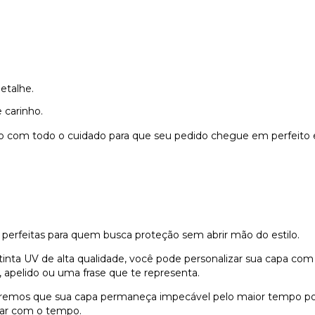
etalhe.
 carinho.
do com todo o cuidado para que seu pedido chegue em perfeito 
 perfeitas para quem busca proteção sem abrir mão do estilo.
nta UV de alta qualidade, você pode personalizar sua capa com
 apelido ou uma frase que te representa.
remos que sua capa permaneça impecável pelo maior tempo possí
dar com o tempo.