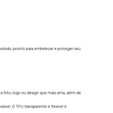
estado, pronto para embelezar e proteger seu
 a foto, logo ou design que mais ama, além de
vel. O TPU transparente e flexível é