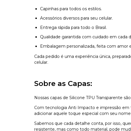
Capinhas para todos os estilos.
Acessórios diversos para seu celular.
Entrega rápida para todo o Brasil.
Qualidade garantida com cuidado em cada d
Embalagem personalizada, feita com amor e
Cada pedido é uma experiência única, prepara
celular.
Sobre as Capas:
Nossas capas de Silicone TPU Transparente são
Com tecnologia Anti Impacto e impressão em ti
adicionar aquele toque especial com seu nome,
Sabemos que cada detalhe conta, por isso, que
resistente, mas como todo material, pode mu