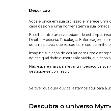
Descrição
Você é única em sua profissão e merece uma ca
cada design é uma homenagem à sua jornada pr
Escolha entre uma variedade de estampas inspi
Direito, Medicina, Psicologia, Enfermagem, e mu
ou uma palavra que ressoe com seu caminho pro
Imagine sua capa de celular com uma estampa e
de alta qualidade e impressão vívida, sua capa 
Não espere mais para levar um pedaço da sua i
destaque-se com estilo!
Se tiver qualquer dúvida, estamos aqui para aju
Descubra o universo Mym