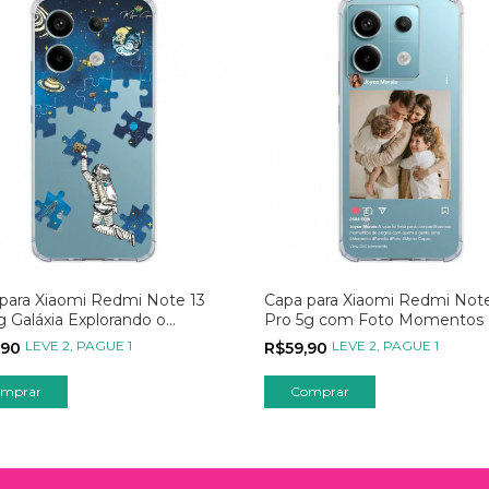
para Xiaomi Redmi Note 13
Capa para Xiaomi Redmi Note
g Galáxia Explorando o
Pro 5g com Foto Momentos 
rso Azul
no Instagram
LEVE 2, PAGUE 1
LEVE 2, PAGUE 1
,90
R$59,90
mprar
Comprar