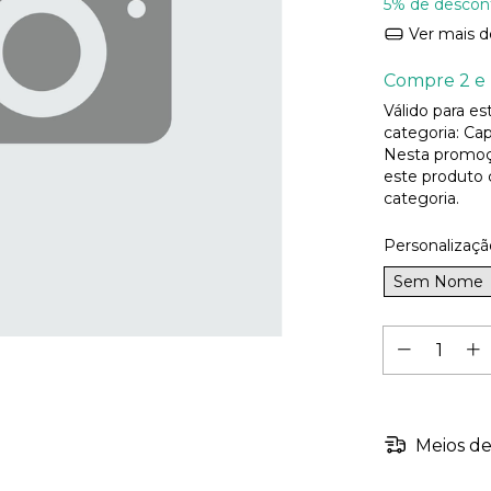
5% de descon
Ver mais d
Compre 2 e 
Válido para e
categoria: Cap
Nesta promoç
este produto
categoria.
Personalizaçã
Sem Nome
Meios de