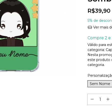
R$39,90
5% de descon
Ver mais d
Compre 2 e 
Válido para e
categoria: Cap
Nesta promoç
este produto
categoria.
Personalizaçã
Sem Nome