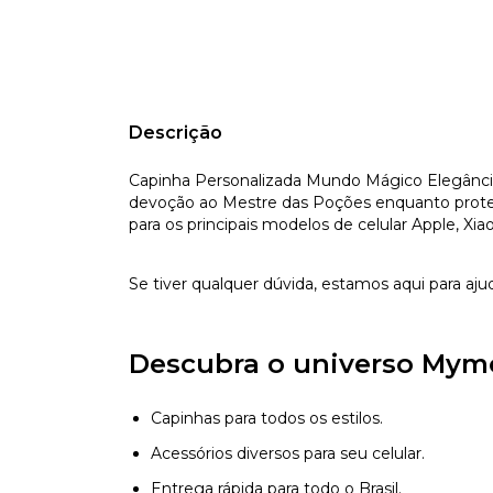
Descrição
Capinha Personalizada Mundo Mágico Elegânci
devoção ao Mestre das Poções enquanto protege
para os principais modelos de celular Apple, Xia
Se tiver qualquer dúvida, estamos aqui para aju
Descubra o universo Mym
Capinhas para todos os estilos.
Acessórios diversos para seu celular.
Entrega rápida para todo o Brasil.