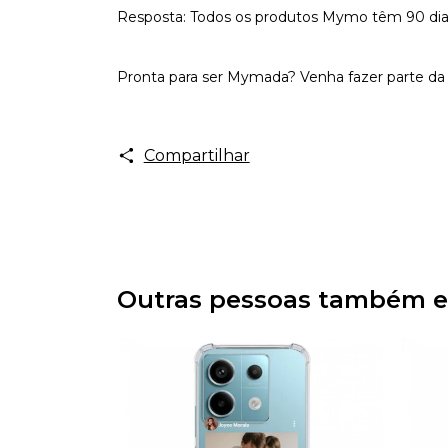
Resposta: Todos os produtos Mymo têm 90 dias d
Pronta para ser Mymada? Venha fazer parte da 
Compartilhar
Outras pessoas também e