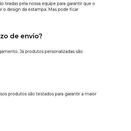
tiradas pela nossa equipe para garantir que o
ar o design da estampa. Mas pode ficar
azo de envio?
gamento. Já produtos personalizadas são
sos produtos são testados para garantir a maior