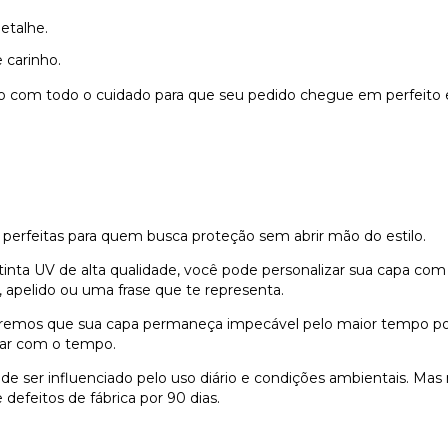
etalhe.
 carinho.
do com todo o cuidado para que seu pedido chegue em perfeito 
 perfeitas para quem busca proteção sem abrir mão do estilo.
nta UV de alta qualidade, você pode personalizar sua capa com
 apelido ou uma frase que te representa.
remos que sua capa permaneça impecável pelo maior tempo possí
dar com o tempo.
e ser influenciado pelo uso diário e condições ambientais. Ma
defeitos de fábrica por 90 dias.