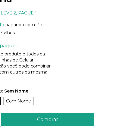
LEVE 2, PAGUE 1
to
pagando com Pix
etalhes
pague 1!
ste produto e todos da
inhas de Celular.
ão você pode combinar
 com outros da mesma
o:
Sem Nome
Com Nome