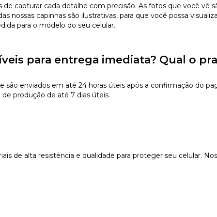
 capturar cada detalhe com precisão. As fotos que você vê são 
s nossas capinhas são ilustrativas, para que você possa visualiz
edida para o modelo do seu celular.
íveis para entrega imediata? Qual o pr
e são enviados em até 24 horas úteis após a confirmação do pa
 de produção de até 7 dias úteis.
s de alta resistência e qualidade para proteger seu celular. Nos