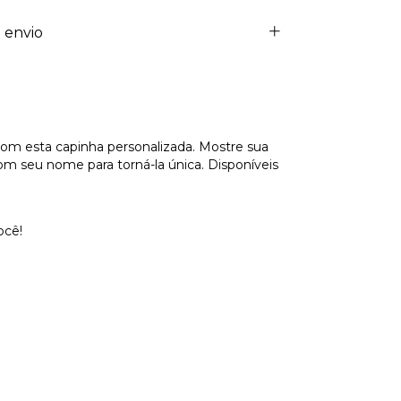
 envio
m esta capinha personalizada. Mostre sua
om seu nome para torná-la única. Disponíveis
ocê!