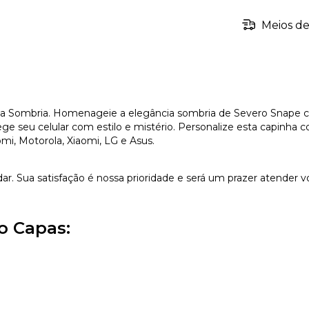
Meios de
a Sombria. Homenageie a elegância sombria de Severo Snape co
 seu celular com estilo e mistério. Personalize esta capinha c
omi, Motorola, Xiaomi, LG e Asus.
dar. Sua satisfação é nossa prioridade e será um prazer atender v
o Capas: