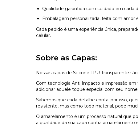
Qualidade garantida com cuidado em cada d
Embalagem personalizada, feita com amor e
Cada pedido é uma experiência única, prepara
celular.
Sobre as Capas:
Nossas capas de Silicone TPU Transparente são
Com tecnologia Anti Impacto e impressão em ti
adicionar aquele toque especial com seu nome,
Sabemos que cada detalhe conta, por isso, que
resistente, mas como todo material, pode mu
O amarelamento é um processo natural que pod
a qualidade da sua capa contra amarelamento e 