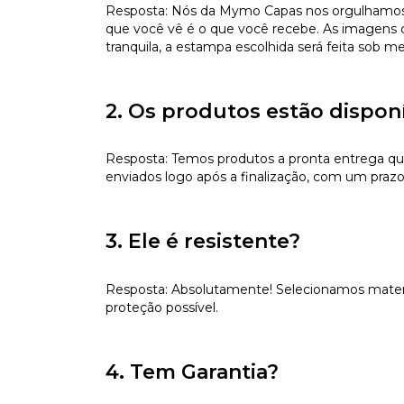
Resposta: Nós da Mymo Capas nos orgulhamos de
que você vê é o que você recebe. As imagens da
tranquila, a estampa escolhida será feita sob m
2. Os produtos estão dispon
Resposta: Temos produtos a pronta entrega qu
enviados logo após a finalização, com um prazo
3. Ele é resistente?
Resposta: Absolutamente! Selecionamos materiai
proteção possível.
4. Tem Garantia?