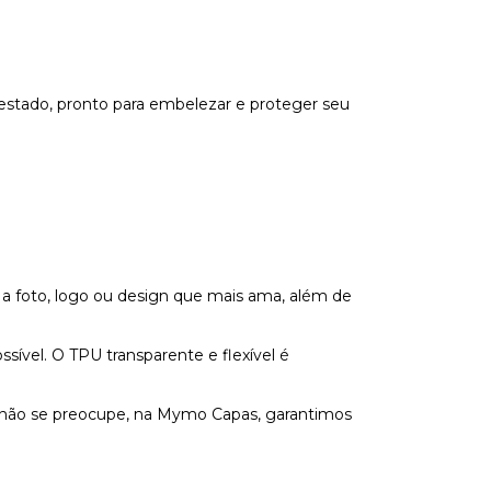
estado, pronto para embelezar e proteger seu
 a foto, logo ou design que mais ama, além de
vel. O TPU transparente e flexível é
s não se preocupe, na Mymo Capas, garantimos