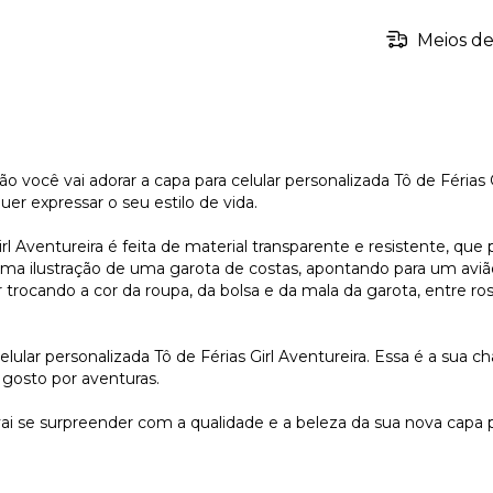
Meios de
 você vai adorar a capa para celular personalizada Tô de Férias
er expressar o seu estilo de vida.
irl Aventureira é feita de material transparente e resistente, qu
uma ilustração de uma garota de costas, apontando para um aviã
rocando a cor da roupa, da bolsa e da mala da garota, entre rosa
lular personalizada Tô de Férias Girl Aventureira. Essa é a sua c
gosto por aventuras.
i se surpreender com a qualidade e a beleza da sua nova capa par