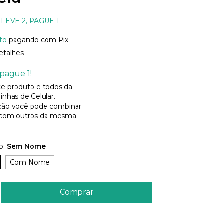
LEVE 2, PAGUE 1
to
pagando com Pix
etalhes
pague 1!
ste produto e todos da
inhas de Celular.
ão você pode combinar
 com outros da mesma
o:
Sem Nome
Com Nome