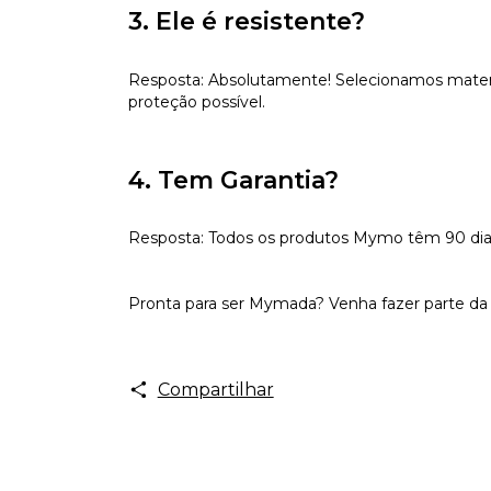
3. Ele é resistente?
Resposta: Absolutamente! Selecionamos materiai
proteção possível.
4. Tem Garantia?
Resposta: Todos os produtos Mymo têm 90 dias d
Pronta para ser Mymada? Venha fazer parte da 
Compartilhar