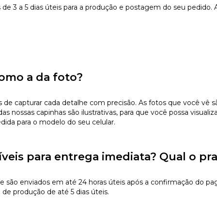
e 3 a 5 dias úteis para a produção e postagem do seu pedido. 
omo a da foto?
 capturar cada detalhe com precisão. As fotos que você vê são 
s nossas capinhas são ilustrativas, para que você possa visualiz
edida para o modelo do seu celular.
íveis para entrega imediata? Qual o pr
e são enviados em até 24 horas úteis após a confirmação do pa
de produção de até 5 dias úteis.