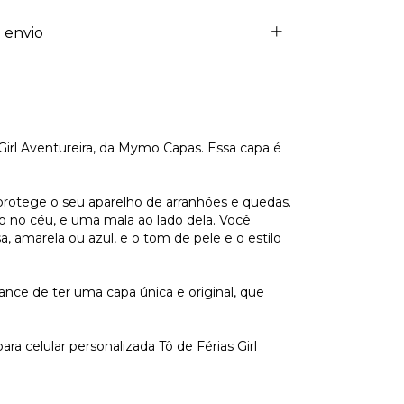
 envio
 Girl Aventureira, da Mymo Capas. Essa capa é
e protege o seu aparelho de arranhões e quedas.
o no céu, e uma mala ao lado dela. Você
, amarela ou azul, e o tom de pele e o estilo
hance de ter uma capa única e original, que
a celular personalizada Tô de Férias Girl