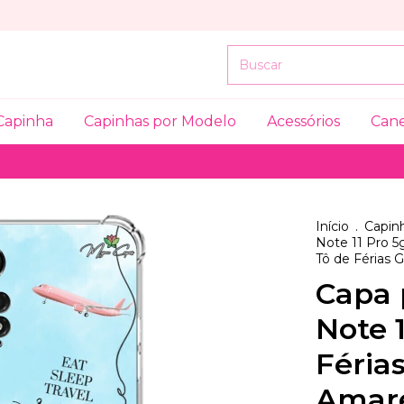
Capinha
Capinhas por Modelo
Acessórios
Can
Início
.
Capinh
Note 11 Pro 5
Tô de Férias G
Capa 
Note 1
Férias
Amar