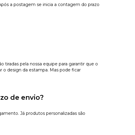
Após a postagem se inicia a contagem do prazo
tiradas pela nossa equipe para garantir que o
ar o design da estampa. Mas pode ficar
azo de envio?
gamento. Já produtos personalizadas são