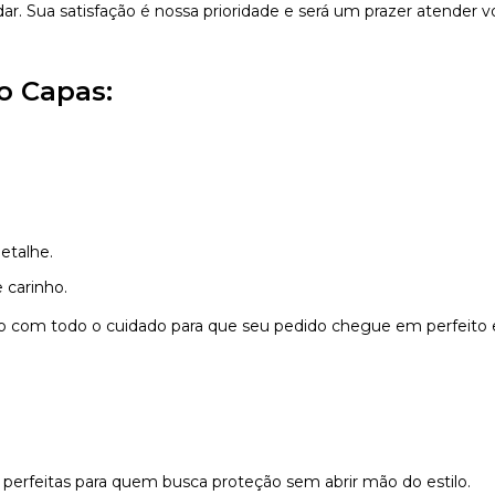
dar. Sua satisfação é nossa prioridade e será um prazer atender v
o Capas:
etalhe.
 carinho.
do com todo o cuidado para que seu pedido chegue em perfeito 
 perfeitas para quem busca proteção sem abrir mão do estilo.