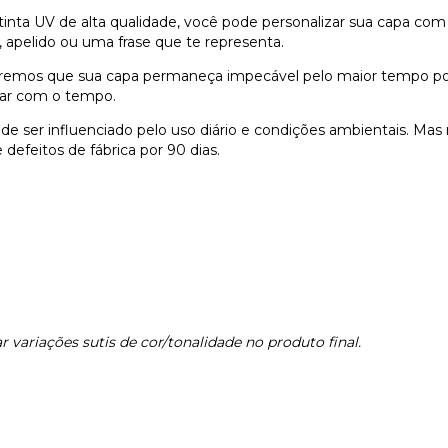
nta UV de alta qualidade, você pode personalizar sua capa com
 apelido ou uma frase que te representa.
remos que sua capa permaneça impecável pelo maior tempo possí
dar com o tempo.
e ser influenciado pelo uso diário e condições ambientais. Ma
defeitos de fábrica por 90 dias.
 variações sutis de cor/tonalidade no produto final.