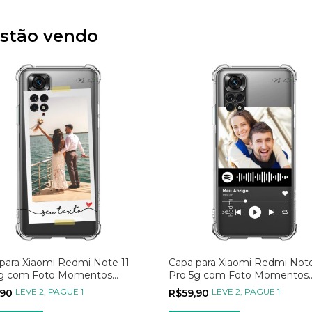
stão vendo
para Xiaomi Redmi Note 11
Capa para Xiaomi Redmi Note
5g com Foto Momentos
Pro 5g com Foto Momentos
oid
Spotify
LEVE 2, PAGUE 1
LEVE 2, PAGUE 1
,90
R$59,90