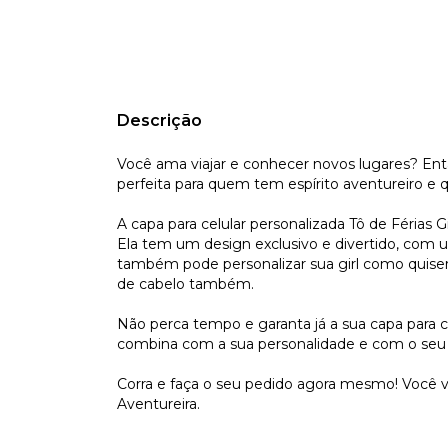
Descrição
Você ama viajar e conhecer novos lugares? Então
perfeita para quem tem espírito aventureiro e qu
A capa para celular personalizada Tô de Férias G
Ela tem um design exclusivo e divertido, com 
também pode personalizar sua girl como quiser t
de cabelo também.
Não perca tempo e garanta já a sua capa para ce
combina com a sua personalidade e com o seu 
Corra e faça o seu pedido agora mesmo! Você va
Aventureira.