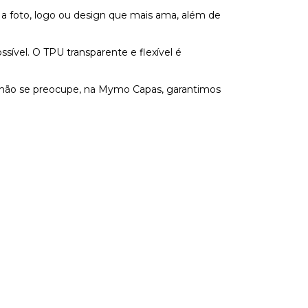
 a foto, logo ou design que mais ama, além de
vel. O TPU transparente e flexível é
s não se preocupe, na Mymo Capas, garantimos