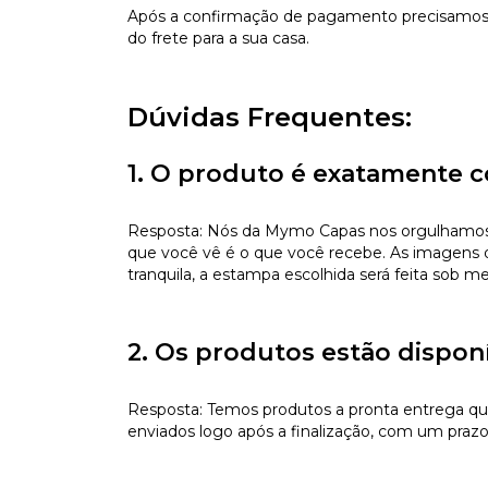
Após a confirmação de pagamento precisamos d
do frete para a sua casa.
Dúvidas Frequentes:
1. O produto é exatamente c
Resposta: Nós da Mymo Capas nos orgulhamos de
que você vê é o que você recebe. As imagens da
tranquila, a estampa escolhida será feita sob m
2. Os produtos estão dispon
Resposta: Temos produtos a pronta entrega qu
enviados logo após a finalização, com um prazo 