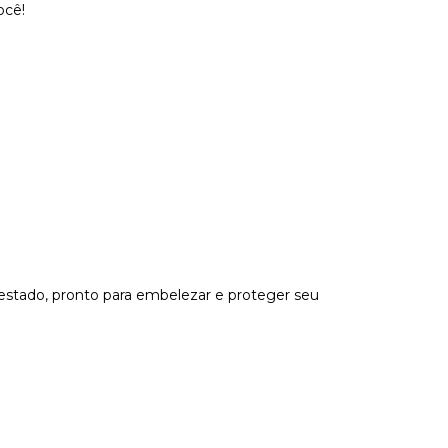
ocê!
estado, pronto para embelezar e proteger seu