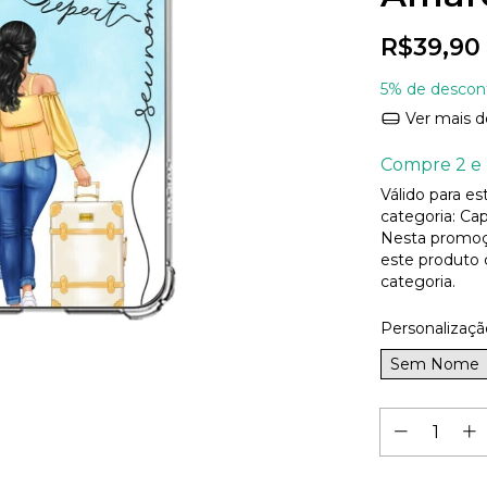
R$39,90
5% de descon
Ver mais d
Compre 2 e 
Válido para e
categoria: Cap
Nesta promoç
este produto
categoria.
Personalizaçã
Sem Nome