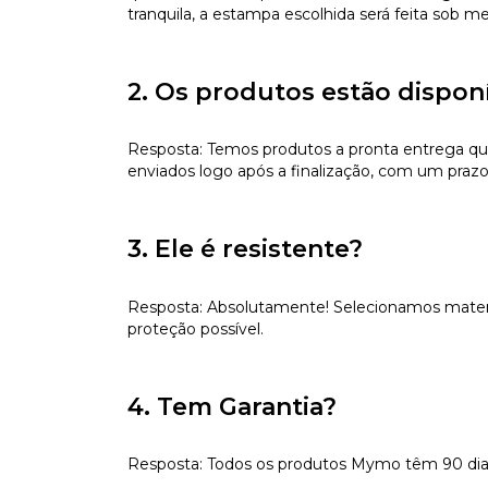
tranquila, a estampa escolhida será feita sob m
2. Os produtos estão dispon
Resposta: Temos produtos a pronta entrega qu
enviados logo após a finalização, com um prazo
3. Ele é resistente?
Resposta: Absolutamente! Selecionamos materiai
proteção possível.
4. Tem Garantia?
Resposta: Todos os produtos Mymo têm 90 dias d