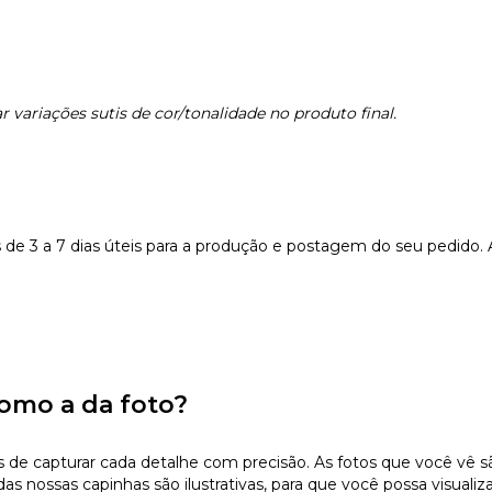
 variações sutis de cor/tonalidade no produto final.
e 3 a 7 dias úteis para a produção e postagem do seu pedido.
omo a da foto?
 capturar cada detalhe com precisão. As fotos que você vê são 
s nossas capinhas são ilustrativas, para que você possa visualiz