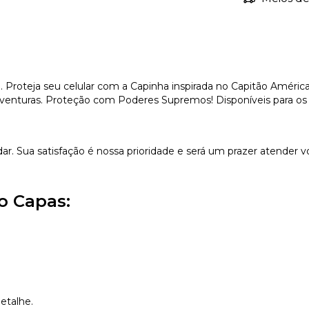
 Proteja seu celular com a Capinha inspirada no Capitão América
enturas. Proteção com Poderes Supremos! Disponíveis para os pr
dar. Sua satisfação é nossa prioridade e será um prazer atender v
o Capas:
etalhe.