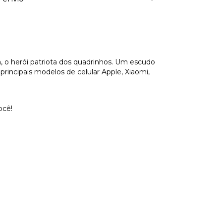
, o herói patriota dos quadrinhos. Um escudo
incipais modelos de celular Apple, Xiaomi,
ocê!