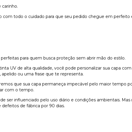
 carinho.
do com todo o cuidado para que seu pedido chegue em perfeito 
 perfeitas para quem busca proteção sem abrir mão do estilo.
nta UV de alta qualidade, você pode personalizar sua capa com
 apelido ou uma frase que te representa.
remos que sua capa permaneça impecável pelo maior tempo possí
dar com o tempo.
e ser influenciado pelo uso diário e condições ambientais. Ma
defeitos de fábrica por 90 dias.