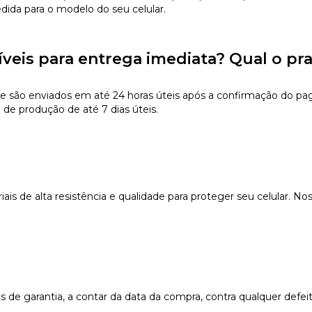
edida para o modelo do seu celular.
íveis para entrega imediata? Qual o pr
e são enviados em até 24 horas úteis após a confirmação do pa
 de produção de até 7 dias úteis.
s de alta resistência e qualidade para proteger seu celular. Nos
e garantia, a contar da data da compra, contra qualquer defeit