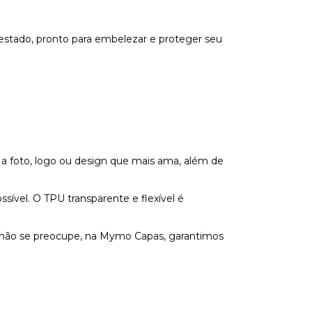
estado, pronto para embelezar e proteger seu
 a foto, logo ou design que mais ama, além de
vel. O TPU transparente e flexível é
s não se preocupe, na Mymo Capas, garantimos