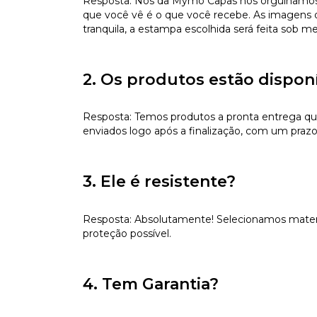
Resposta: Nós da Mymo Capas nos orgulhamos de
que você vê é o que você recebe. As imagens da
tranquila, a estampa escolhida será feita sob m
2. Os produtos estão dispon
Resposta: Temos produtos a pronta entrega qu
enviados logo após a finalização, com um prazo
3. Ele é resistente?
Resposta: Absolutamente! Selecionamos materiai
proteção possível.
4. Tem Garantia?