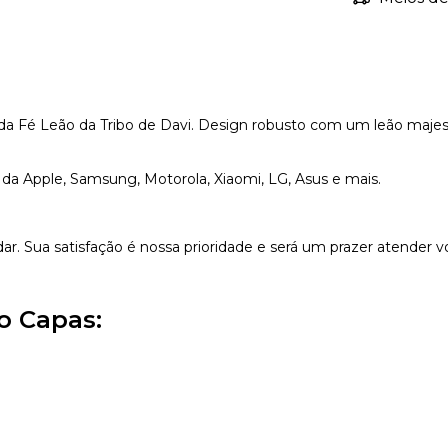
ada Fé Leão da Tribo de Davi. Design robusto com um leão majes
r da Apple, Samsung, Motorola, Xiaomi, LG, Asus e mais.
dar. Sua satisfação é nossa prioridade e será um prazer atender v
o Capas: