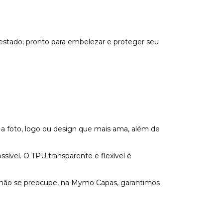
estado, pronto para embelezar e proteger seu
 a foto, logo ou design que mais ama, além de
vel. O TPU transparente e flexível é
s não se preocupe, na Mymo Capas, garantimos