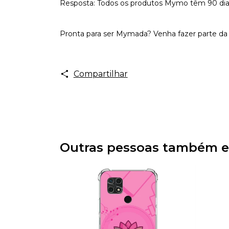
Resposta: Todos os produtos Mymo têm 90 dias d
Pronta para ser Mymada? Venha fazer parte da 
Compartilhar
Outras pessoas também e