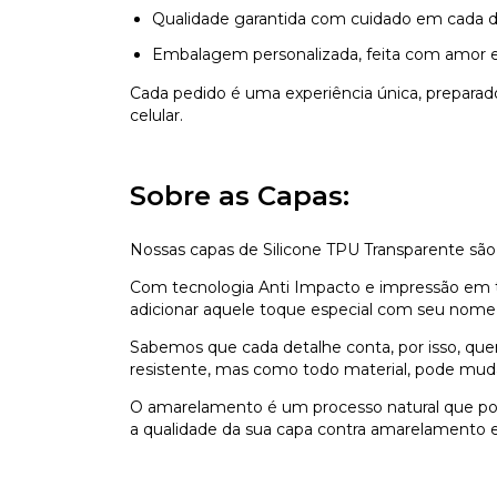
Qualidade garantida com cuidado em cada d
Embalagem personalizada, feita com amor e
Cada pedido é uma experiência única, prepara
celular.
Sobre as Capas:
Nossas capas de Silicone TPU Transparente são
Com tecnologia Anti Impacto e impressão em ti
adicionar aquele toque especial com seu nome,
Sabemos que cada detalhe conta, por isso, que
resistente, mas como todo material, pode mu
O amarelamento é um processo natural que pod
a qualidade da sua capa contra amarelamento e 