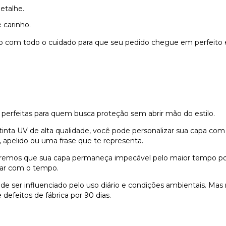
etalhe.
 carinho.
do com todo o cuidado para que seu pedido chegue em perfeito 
 perfeitas para quem busca proteção sem abrir mão do estilo.
nta UV de alta qualidade, você pode personalizar sua capa com
 apelido ou uma frase que te representa.
remos que sua capa permaneça impecável pelo maior tempo possí
dar com o tempo.
e ser influenciado pelo uso diário e condições ambientais. Ma
defeitos de fábrica por 90 dias.