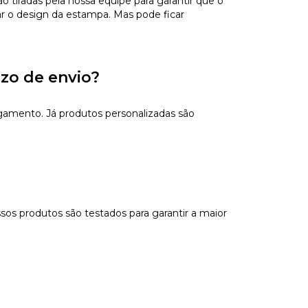
tiradas pela nossa equipe para garantir que o
ar o design da estampa. Mas pode ficar
azo de envio?
gamento. Já produtos personalizadas são
sos produtos são testados para garantir a maior