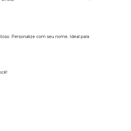
toso. Personalize com seu nome. Ideal para
ocê!