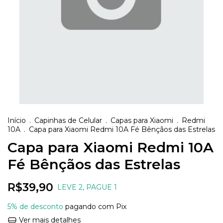
Início
.
Capinhas de Celular
.
Capas para Xiaomi
.
Redmi
10A
.
Capa para Xiaomi Redmi 10A Fé Bênçãos das Estrelas
Capa para Xiaomi Redmi 10A
Fé Bênçãos das Estrelas
R$39,90
LEVE 2, PAGUE 1
5% de desconto
pagando com Pix
Ver mais detalhes