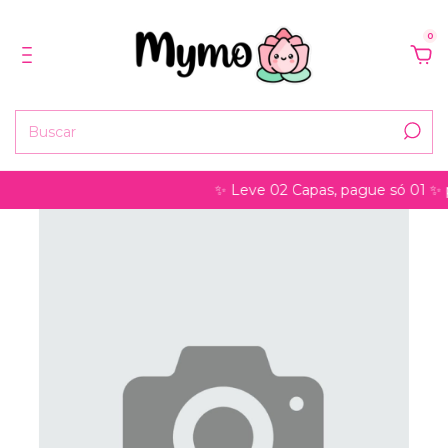
0
✨ Leve 02 Capas, pague só 01 ✨ pode s