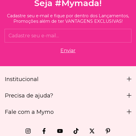
Seja #Mymada!
Cadastre seu e-mail e fique por dentro dos Lançamentos,
Promoções além de ter VANTAGENS EXCLUSIVAS!
Institucional
Precisa de ajuda?
Fale com a Mymo