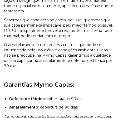
logo ou design que mais ama, além de adicionar aquele
toque especial com seu nome, apelido ou uma frase que te
representa.
Sabemos que cada detalhe conta, por isso, queremos que
sua capa permaneça impecável pelo maior tempo possível.
O TPU transparente e flexível é resistente, mas como todo
material, pode mudar com o tempo.
O amarelamento é um processo natural que pode ser
influenciado pelo uso diário e condições ambientais. Mas
não se preocupe, na Mymo Capas, garantimos a qualidade
da sua capa contra amarelamento e defeitos de fábrica por
90 dias.
Garantias Mymo Capas:
Defeito de fábrica:
cobertura de 90 dias.
Amarelamento:
cobertura de 90 dias.
*As imagens são ilustrativas e podem apresentar variações