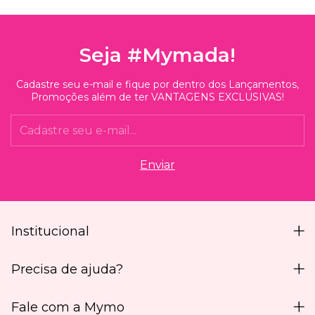
Seja #Mymada!
Cadastre seu e-mail e fique por dentro dos Lançamentos,
Promoções além de ter VANTAGENS EXCLUSIVAS!
Institucional
Precisa de ajuda?
Fale com a Mymo