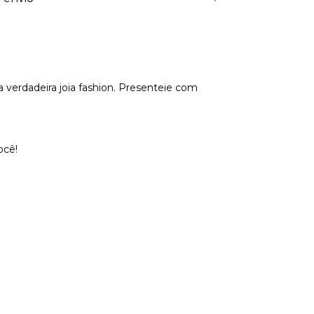
 verdadeira joia fashion. Presenteie com
ocê!