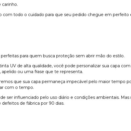
 carinho.
do com todo o cuidado para que seu pedido chegue em perfeito 
 perfeitas para quem busca proteção sem abrir mão do estilo.
nta UV de alta qualidade, você pode personalizar sua capa com
 apelido ou uma frase que te representa.
remos que sua capa permaneça impecável pelo maior tempo possí
dar com o tempo.
e ser influenciado pelo uso diário e condições ambientais. Ma
defeitos de fábrica por 90 dias.