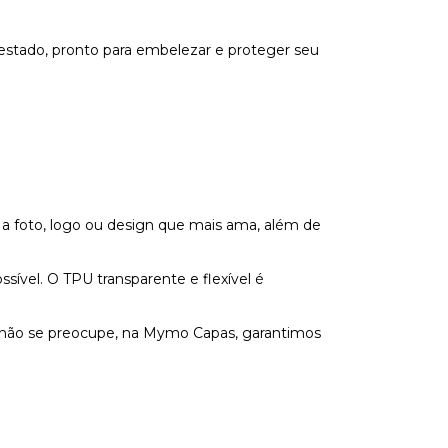
estado, pronto para embelezar e proteger seu
 a foto, logo ou design que mais ama, além de
vel. O TPU transparente e flexível é
s não se preocupe, na Mymo Capas, garantimos