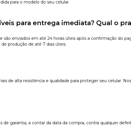
edida para o modelo do seu celular.
íveis para entrega imediata? Qual o pr
e são enviados em até 24 horas úteis após a confirmação do pa
 de produção de até 7 dias úteis.
s de alta resistência e qualidade para proteger seu celular. Nos
e garantia, a contar da data da compra, contra qualquer defeit