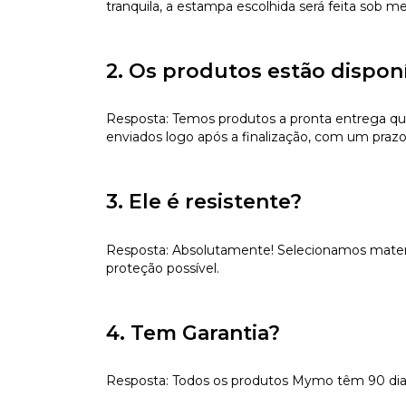
tranquila, a estampa escolhida será feita sob m
2. Os produtos estão dispon
Resposta: Temos produtos a pronta entrega qu
enviados logo após a finalização, com um prazo
3. Ele é resistente?
Resposta: Absolutamente! Selecionamos materiai
proteção possível.
4. Tem Garantia?
Resposta: Todos os produtos Mymo têm 90 dias d