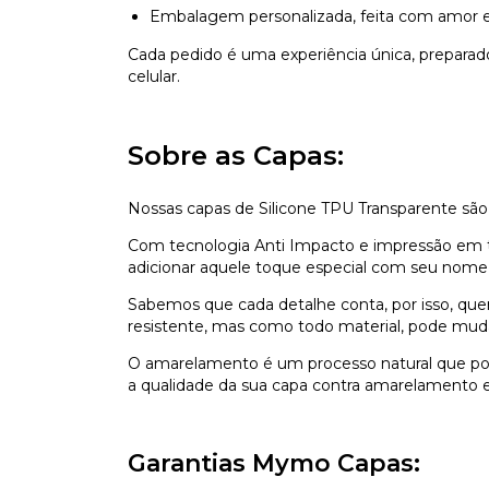
Embalagem personalizada, feita com amor e
Cada pedido é uma experiência única, prepara
celular.
Sobre as Capas:
Nossas capas de Silicone TPU Transparente são
Com tecnologia Anti Impacto e impressão em ti
adicionar aquele toque especial com seu nome,
Sabemos que cada detalhe conta, por isso, que
resistente, mas como todo material, pode mu
O amarelamento é um processo natural que pod
a qualidade da sua capa contra amarelamento e 
Garantias Mymo Capas: