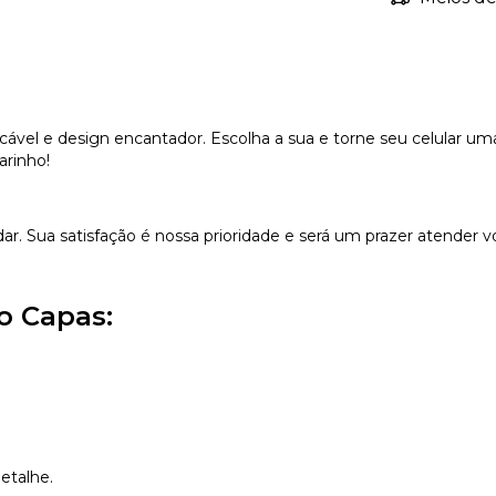
vel e design encantador. Escolha a sua e torne seu celular uma
arinho!
dar. Sua satisfação é nossa prioridade e será um prazer atender v
o Capas:
etalhe.