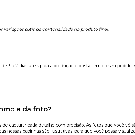
 variações sutis de cor/tonalidade no produto final.
e 3 a 7 dias úteis para a produção e postagem do seu pedido.
omo a da foto?
 capturar cada detalhe com precisão. As fotos que você vê são 
s nossas capinhas são ilustrativas, para que você possa visualiz