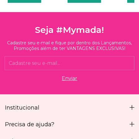
Seja #Mymada!
Cadastre seu e-mail e fique por dentro dos Lançamentos,
Promoções além de ter VANTAGENS EXCLUSIVAS!
Institucional
Precisa de ajuda?