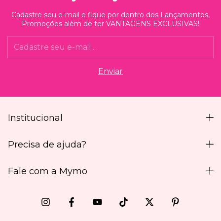
Cadastre seu e-mail e fique por dentro dos Lançamentos,
Promoções além de ter VANTAGENS EXCLUSIVAS!
Institucional
Precisa de ajuda?
Fale com a Mymo