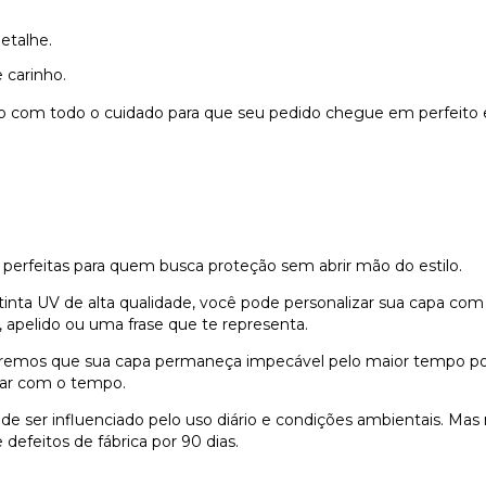
etalhe.
 carinho.
do com todo o cuidado para que seu pedido chegue em perfeito 
 perfeitas para quem busca proteção sem abrir mão do estilo.
nta UV de alta qualidade, você pode personalizar sua capa com
 apelido ou uma frase que te representa.
remos que sua capa permaneça impecável pelo maior tempo possí
dar com o tempo.
e ser influenciado pelo uso diário e condições ambientais. Ma
defeitos de fábrica por 90 dias.