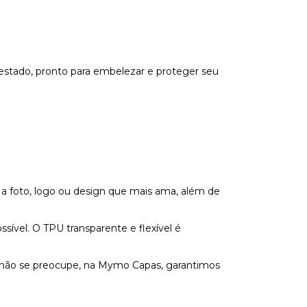
estado, pronto para embelezar e proteger seu
 a foto, logo ou design que mais ama, além de
vel. O TPU transparente e flexível é
s não se preocupe, na Mymo Capas, garantimos