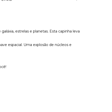
aláxia, estrelas e planetas. Esta capinha leva
 nave espacial. Uma explosão de núcleos e
ocê!