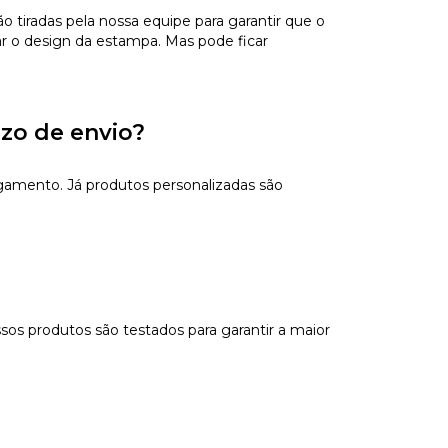
tiradas pela nossa equipe para garantir que o
ar o design da estampa. Mas pode ficar
azo de envio?
gamento. Já produtos personalizadas são
sos produtos são testados para garantir a maior