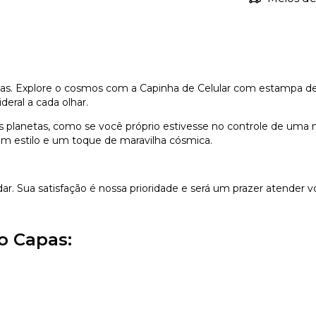
tas. Explore o cosmos com a Capinha de Celular com estampa de g
eral a cada olhar.
os planetas, como se você próprio estivesse no controle de uma
om estilo e um toque de maravilha cósmica.
dar. Sua satisfação é nossa prioridade e será um prazer atender v
o Capas: