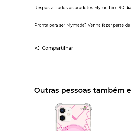
Resposta: Todos os produtos Mymo têm 90 dias d
Pronta para ser Mymada? Venha fazer parte da 
Compartilhar
Outras pessoas também e