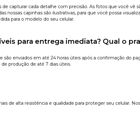
 capturar cada detalhe com precisão. As fotos que você vê são 
s nossas capinhas são ilustrativas, para que você possa visualiz
edida para o modelo do seu celular.
íveis para entrega imediata? Qual o pr
e são enviados em até 24 horas úteis após a confirmação do pa
 de produção de até 7 dias úteis.
s de alta resistência e qualidade para proteger seu celular. Nos