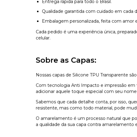
Entrega rápida para todo o Brasil.
Qualidade garantida com cuidado em cada d
Embalagem personalizada, feita com amor e
Cada pedido é uma experiência única, prepara
celular.
Sobre as Capas:
Nossas capas de Silicone TPU Transparente são
Com tecnologia Anti Impacto e impressão em ti
adicionar aquele toque especial com seu nome,
Sabemos que cada detalhe conta, por isso, que
resistente, mas como todo material, pode mu
O amarelamento é um processo natural que pod
a qualidade da sua capa contra amarelamento e 