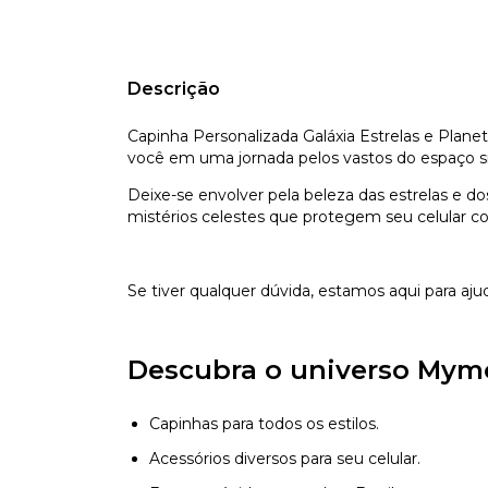
Descrição
Capinha Personalizada Galáxia Estrelas e Plane
você em uma jornada pelos vastos do espaço sid
Deixe-se envolver pela beleza das estrelas e d
mistérios celestes que protegem seu celular c
Se tiver qualquer dúvida, estamos aqui para aju
Descubra o universo Mym
Capinhas para todos os estilos.
Acessórios diversos para seu celular.