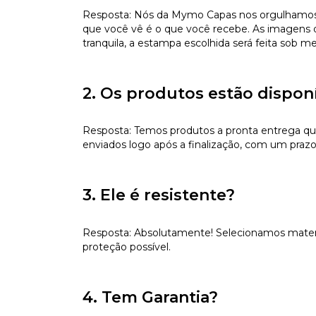
Resposta: Nós da Mymo Capas nos orgulhamos de
que você vê é o que você recebe. As imagens da
tranquila, a estampa escolhida será feita sob m
2. Os produtos estão dispon
Resposta: Temos produtos a pronta entrega qu
enviados logo após a finalização, com um prazo
3. Ele é resistente?
Resposta: Absolutamente! Selecionamos materiai
proteção possível.
4. Tem Garantia?