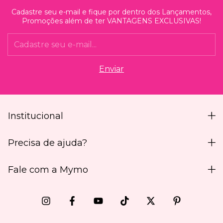
Cadastre seu e-mail e fique por dentro dos Lançamentos,
Promoções além de ter VANTAGENS EXCLUSIVAS!
Institucional
Precisa de ajuda?
Fale com a Mymo