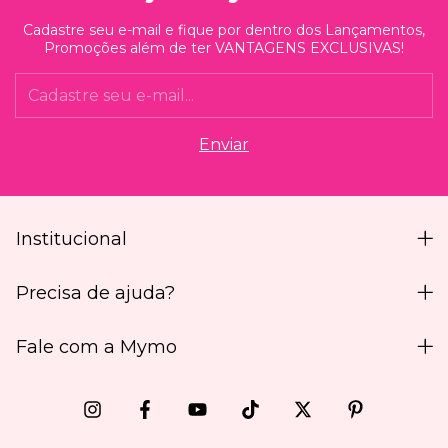
Cadastre seu e-mail e fique por dentro dos Lançamentos,
Promoções além de ter VANTAGENS EXCLUSIVAS!
Institucional
Precisa de ajuda?
Fale com a Mymo